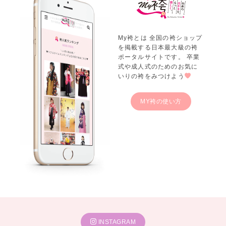
My袴とは 全国の袴ショップ
を掲載する日本最大級の袴
ポータルサイトです。 卒業
式や成人式のためのお気に
いりの袴をみつけよう
MY袴の使い方
INSTAGRAM