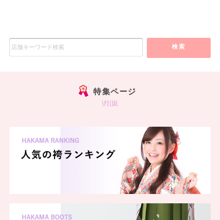
検索
特集ページ
special