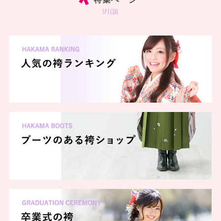
special