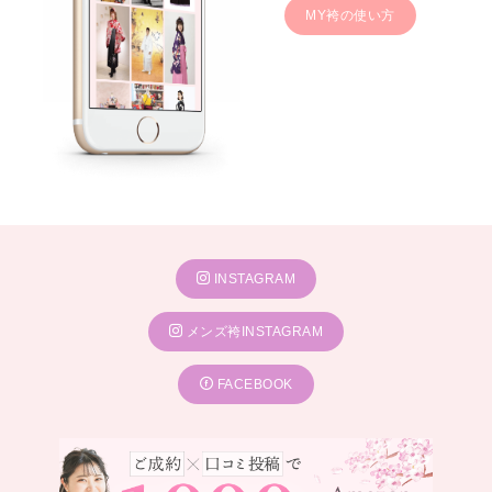
MY袴の使い方
INSTAGRAM
メンズ袴INSTAGRAM
FACEBOOK