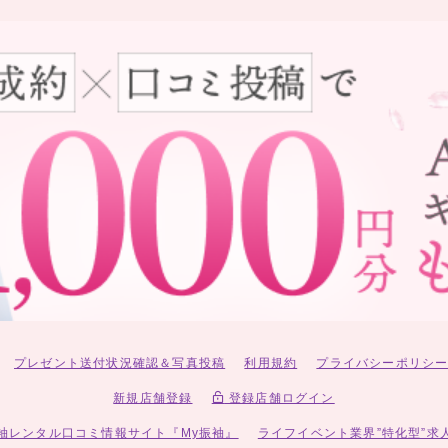
プレゼント送付状況確認＆写真投稿
利用規約
プライバシーポリシ
新規店舗登録
登録店舗ログイン
袖レンタル口コミ情報サイト『My振袖』
ライフイベント業界”特化型”求