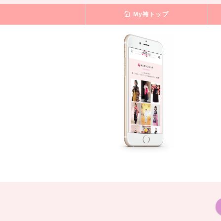
My袴トップ