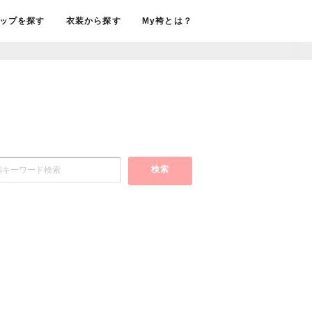
ップを探す
衣装から探す
My袴とは？
検索