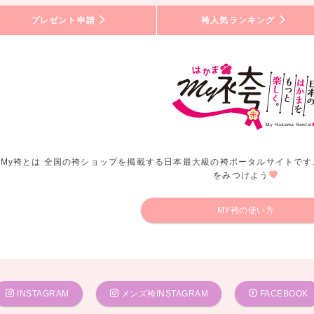
プレゼント申請
袴人気ランキング
My袴とは 全国の袴ショップを掲載する日本最大級の袴ポータルサイトです
をみつけよう
MY袴の使い方
INSTAGRAM
メンズ袴INSTAGRAM
FACEBOOK