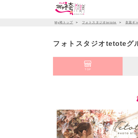
My袴トップ
＞
フォトスタジオtetote
＞
衣装ギ
フォトスタジオtetote
TOP