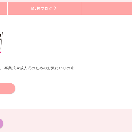
My袴ブログ
。 卒業式や成人式のためのお気にいりの袴