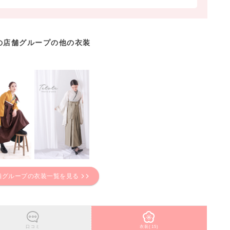
の店舗グループの他の衣装
舗グループの衣装一覧を見る
口コミ
衣装(15)