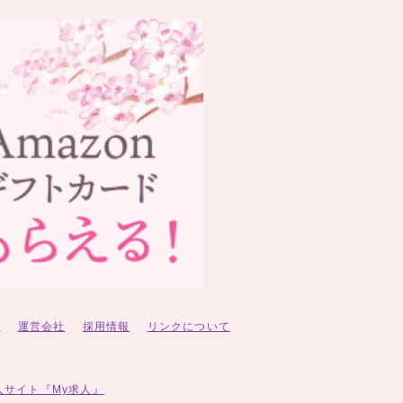
ー
運営会社
採用情報
リンクについて
人サイト『My求人』