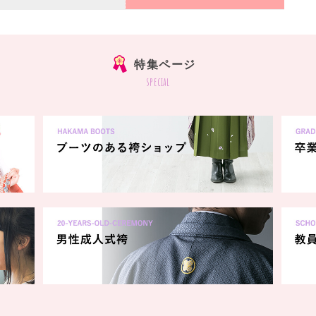
特集ページ
special