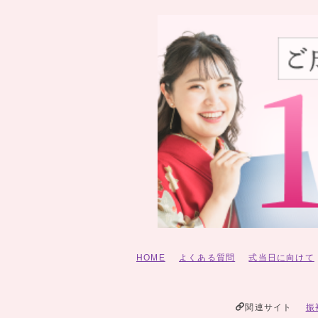
HOME
よくある質問
式当日に向けて
関連サイト
振