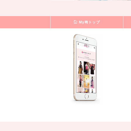
My袴トップ