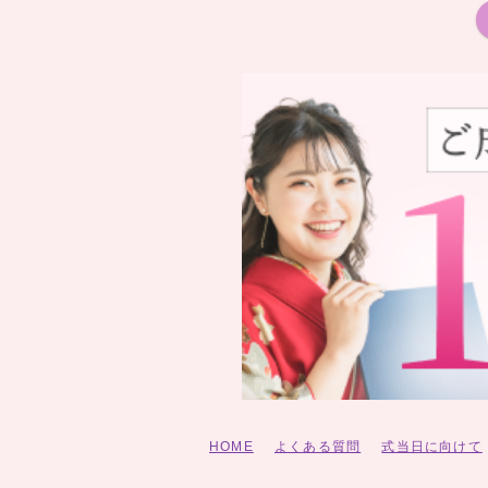
HOME
よくある質問
式当日に向けて