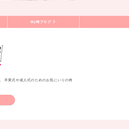
My袴ブログ
。 卒業式や成人式のためのお気にいりの袴