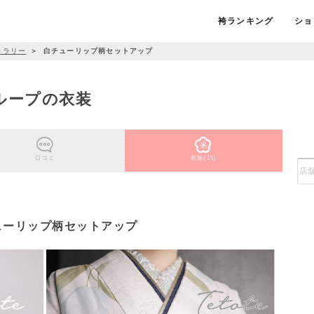
袴ランキング
ショ
ャラリー
＞
白チューリップ柄セットアップ
グループの衣装
口コミ
衣装(15)
ューリップ柄セットアップ