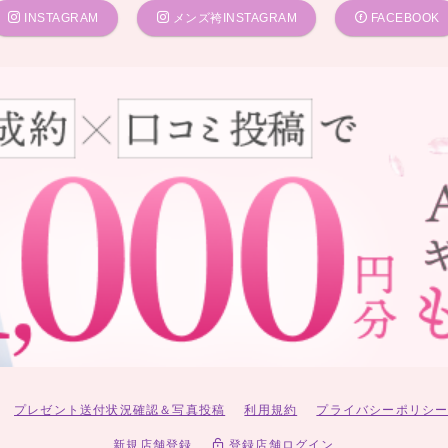
INSTAGRAM
メンズ袴INSTAGRAM
FACEBOOK
プレゼント送付状況確認＆写真投稿
利用規約
プライバシーポリシ
新規店舗登録
登録店舗ログイン