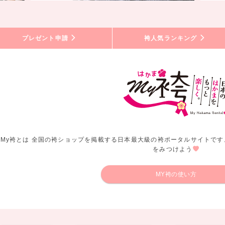
プレゼント申請
袴人気ランキング
My袴とは 全国の袴ショップを掲載する日本最大級の袴ポータルサイトです
をみつけよう
MY袴の使い方