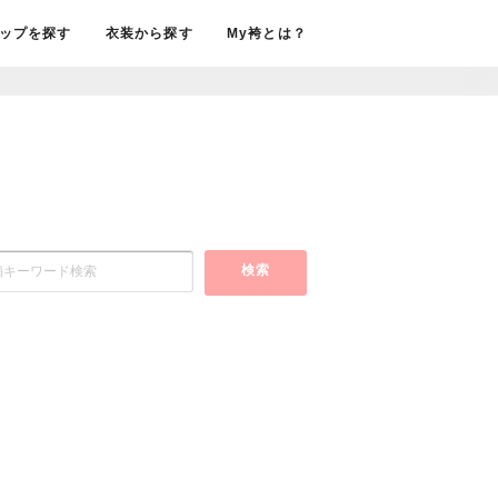
ップを探す
衣装から探す
My袴とは？
検索