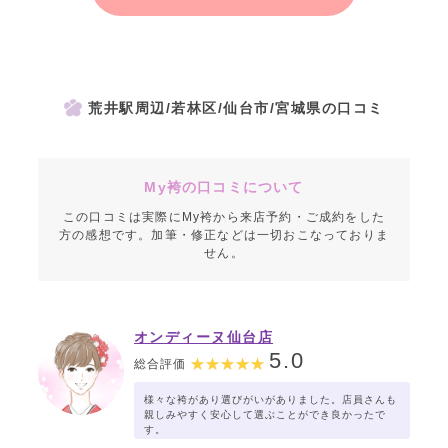
荒井駅周辺/若林区/仙台市/宮城県の口コミ
My袴の口コミについて
この口コミは実際にMy袴から来店予約・ご成約をした
方の感想です。加筆・修正などは一切おこなっておりま
せん。
オンディーヌ仙台店
5.0
総合評価
様々な袴があり選びがいがありました。店員さんも
親しみやすく安心して選ぶことができ良かったで
す。