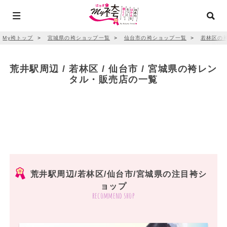
My袴トップ
＞
宮城県の袴ショップ一覧
＞
仙台市の袴ショップ一覧
＞
若林区の
荒井駅周辺 / 若林区 / 仙台市 / 宮城県の袴レン
タル・販売店の一覧
荒井駅周辺/若林区/仙台市/宮城県の注目袴シ
ョップ
recommend shop