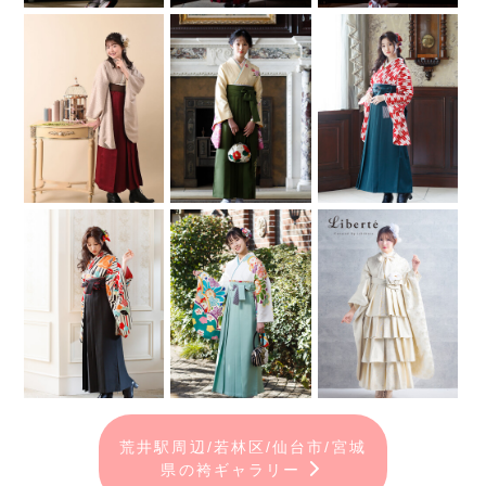
荒井駅周辺/若林区/仙台市/宮城
県の袴ギャラリー