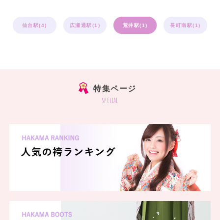
仙台駅(4)
広瀬通駅(1)
荒井駅(1)
長町南駅(1)
特集ページ
special