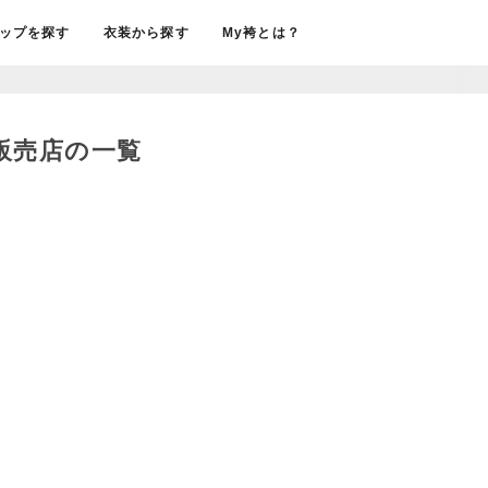
ップを探す
衣装から探す
My袴とは？
・販売店の一覧