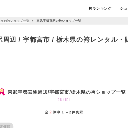
袴ランキング
ショ
宮市の袴ショップ一覧
＞
東武宇都宮駅の袴ショップ一覧
周辺 / 宇都宮市 / 栃木県の袴レンタル
東武宇都宮駅周辺/宇都宮市/栃木県の袴ショップ一覧
shop list
2
全
件中 1 ～2件表示
評価順