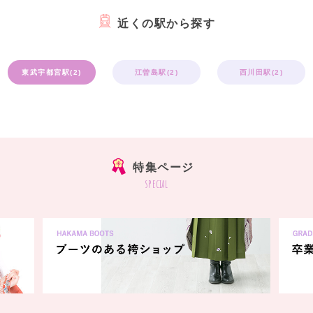
近くの駅から探す
東武宇都宮駅(2)
江曽島駅(2)
西川田駅(2)
特集ページ
special