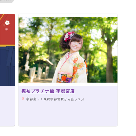
振袖プラチナ館 宇都宮店
宇都宮市 / 東武宇都宮駅から徒歩２分