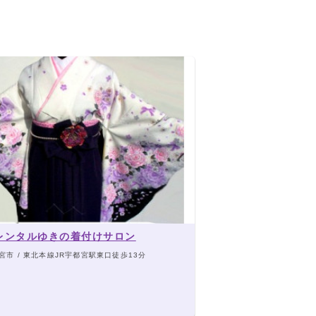
レンタルゆきの着付けサロン
宮市 / 東北本線JR宇都宮駅東口徒歩13分