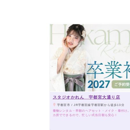
スタジオかれん 宇都宮大通り店
宇都宮市 / JR宇都宮線宇都宮駅から徒歩13分
着物レンタル・早朝のヘアセット・メイク・着付け。
カ所でできるので、忙しい式当日朝も安心！