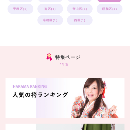
千種区(1)
南区(1)
守山区(1)
昭和区(1)
瑞穂区(1)
西区(1)
特集ページ
special