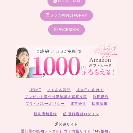
INSTAGRAM
メンズ袴INSTAGRAM
FACEBOOK
HOME
よくある質問
式当日に向けて
プレゼント送付状況確認＆写真投稿
利用規約
プライバシーポリシー
運営会社
採用情報
新規店舗登録
登録店舗ログイン
関連サイト
愛知県の振袖レンタル口コミ情報サイト『My振袖』