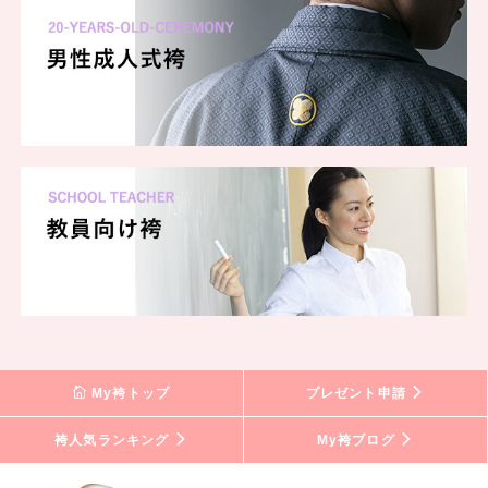
My袴トップ
プレゼント申請
袴人気ランキング
My袴ブログ