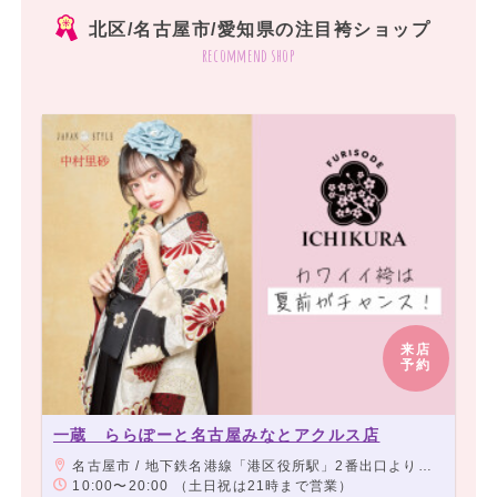
北区/名古屋市/愛知県の注目袴ショップ
recommend shop
来店
予約
一蔵 ららぽーと名古屋みなとアクルス店
名古屋市 / 地下鉄名港線「港区役所駅」2番出口より徒歩2分、地下鉄名港線「東海通駅」3番出口より徒歩3分
10:00〜20:00 （土日祝は21時まで営業）