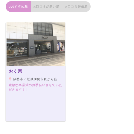
おすすめ順
口コミが多い順
口コミ評価順
おく宗
伊勢市 / 近鉄伊勢市駅から徒歩１５分 近鉄宮町駅から徒歩10分
素敵な卒業式のお手伝いさせていた
だきます！！