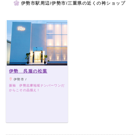
伊勢市駅周辺/伊勢市/三重県の近くの袴ショップ
伊勢 呉服の松葉
伊勢市 /
振袖 伊勢志摩地域ナンバーワンだ
からこその品揃え！