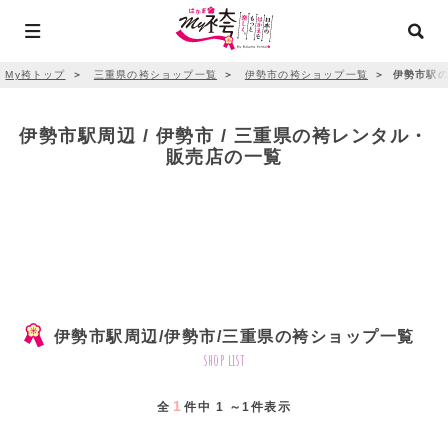
My袴トップ
＞
三重県の袴ショップ一覧
＞
伊勢市の袴ショップ一覧
＞
伊勢市駅の
伊勢市駅周辺 / 伊勢市 / 三重県の袴レンタル・
販売店の一覧
伊勢市駅周辺/伊勢市/三重県の袴ショップ一覧
shop list
1
全
件中 1 ～1件表示