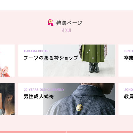
特集ページ
special