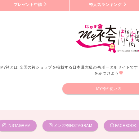
プレゼント申請
袴人気ランキング
My袴とは 全国の袴ショップを掲載する日本最大級の袴ポータルサイトです
をみつけよう
MY袴の使い方
INSTAGRAM
メンズ袴INSTAGRAM
FACEBOOK