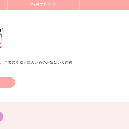
My袴ブログ
。 卒業式や成人式のためのお気にいりの袴