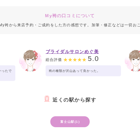
My袴の口コミについて
My袴から来店予約・ご成約をした方の感想です。加筆・修正などは一切お
ブライダルサロンめぐ美
5.0
総合評価
かったで
袴の種類が沢山あって良かった。
近くの駅から探す
富士山駅(1)