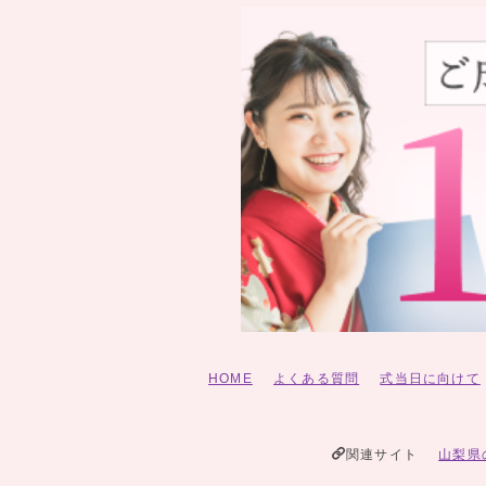
HOME
よくある質問
式当日に向けて
関連サイト
山梨県