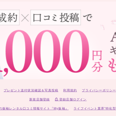
プレゼント送付状況確認＆写真投稿
利用規約
プライバシーポリシ
新規店舗登録
登録店舗ログイン
の振袖レンタル口コミ情報サイト『My振袖』
ライフイベント業界”特化型