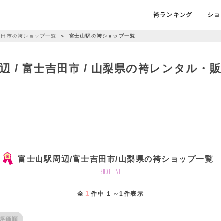
袴ランキング
ショ
吉田市の袴ショップ一覧
＞
富士山駅の袴ショップ一覧
辺 / 富士吉田市 / 山梨県の袴レンタル・
富士山駅周辺/富士吉田市/山梨県の袴ショップ一覧
shop list
1
全
件中 1 ～1件表示
評価順