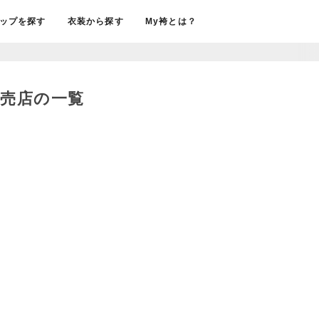
ップを探す
衣装から探す
My袴とは？
販売店の一覧