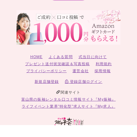
HOME
よくある質問
式当日に向けて
プレゼント送付状況確認＆写真投稿
利用規約
プライバシーポリシー
運営会社
採用情報
新規店舗登録
登録店舗ログイン
関連サイト
富山県の振袖レンタル口コミ情報サイト『My振袖』
ライフイベント業界”特化型”求人サイト『My求人』