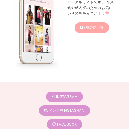
ポータルサイトです。 卒業
式や成人式のためのお気に
いりの袴をみつけよう
MY袴の使い方
INSTAGRAM
メンズ袴INSTAGRAM
FACEBOOK