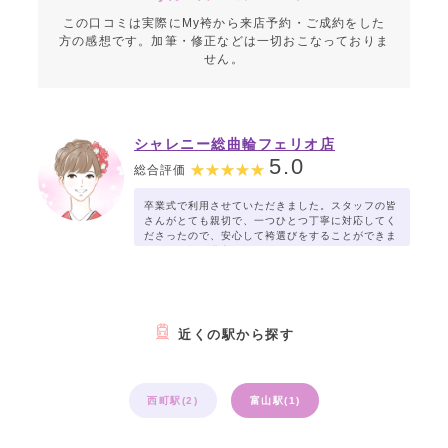
この口コミは実際にMy袴から来店予約・ご成約をした
方の感想です。加筆・修正などは一切おこなっておりま
せん。
シャレニー総曲輪フェリオ店
5.0
総合評価
卒業式で利用させていただきました。スタッフの皆
さんがとても親切で、一つひとつ丁寧に対応してく
ださったので、安心して袴選びをすることができま
した。種類も豊富で、自分にぴったりのコーディネ
ートを一緒に考えてくださり、とても満足していま
す。
近くの駅から探す
西町駅(2)
富山駅(1)