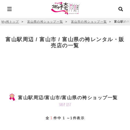
My袴トップ
＞
富山県の袴ショップ一覧
＞
富山市の袴ショップ一覧
＞
富山駅の袴
富山駅周辺 / 富山市 / 富山県の袴レンタル・販
売店の一覧
富山駅周辺/富山市/富山県の袴ショップ一覧
shop list
1
全
件中 1 ～1件表示