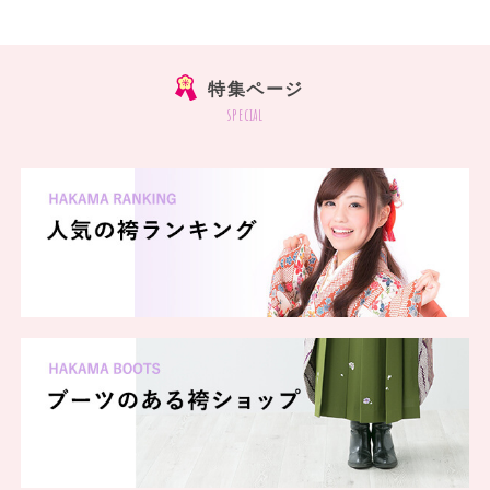
特集ページ
special