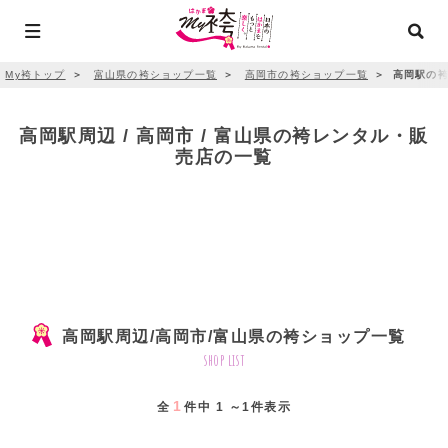
My袴トップ
＞
富山県の袴ショップ一覧
＞
高岡市の袴ショップ一覧
＞
高岡駅の袴
高岡駅周辺 / 高岡市 / 富山県の袴レンタル・販
売店の一覧
高岡駅周辺/高岡市/富山県の袴ショップ一覧
shop list
1
全
件中 1 ～1件表示