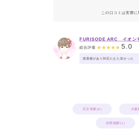
この口コミは実際に
FURISODE ARC イオ
堺鉄砲町店
5.0
総合評価
清潔感があり対応たむた良かった
天王寺駅(6)
大阪駅
光明池駅(1)