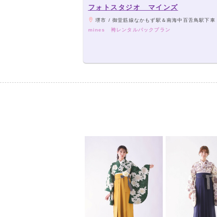
フォトスタジオ マインズ
堺市 / 御堂筋線なかもず駅＆南海中百舌鳥駅下車 徒歩
mines 袴レンタルパックプラン