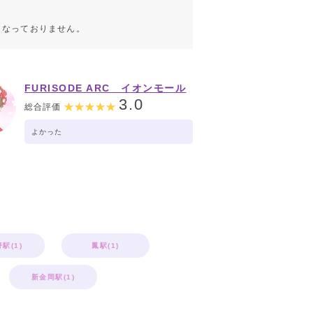
こなっておりません。
FURISODE ARC イオンモール
堺鉄砲町店
3.0
総合評価
よかった
駅(1)
鳳駅(1)
新金岡駅(1)