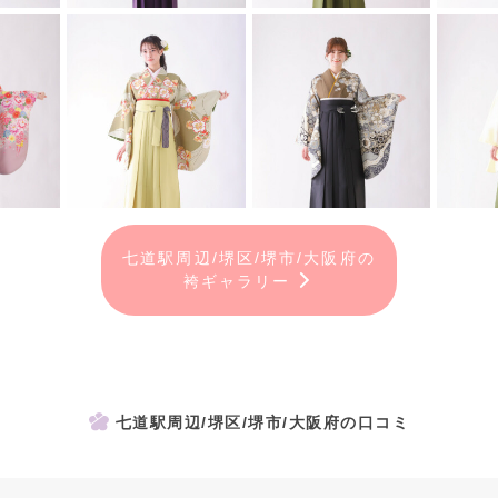
七道駅周辺/堺区/堺市/大阪府の
袴ギャラリー
七道駅周辺/堺区/堺市/大阪府の口コミ