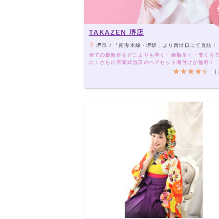
TAKAZEN 堺店
堺市 / 「南海本線・堺駅」より西出口にて直結 !
全ての最新作をどこよりも早く・種類多く・安くを
に！さらに卒業式当日のヘアセット着付けが無料！
（