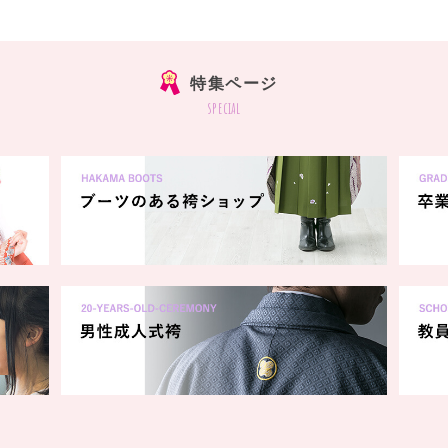
特集ページ
special