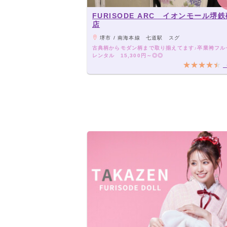
FURISODE ARC イオンモール堺
店
堺市 / 南海本線 七道駅 スグ
古典柄からモダン柄まで取り揃えてます♪卒業袴フル
レンタル 15,300円～◎◎