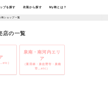
ップを探す
衣装から探す
My袴とは？
の袴ショップ一覧
販売店の一覧
泉南・南河内エリ
ア
ア
etc）
（富田林・泉佐野市・泉南
市…etc）