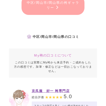
中区/岡山市/岡山県の袴ギャラ
リー
中区/岡山市/岡山県の口コミ
My袴の口コミについて
この口コミは実際にMy袴から来店予約・ご成約をした
方の感想です。加筆・修正などは一切おこなっておりま
せん。
京呉服 好一 袴専門店
5.0
総合評価
スタッフの対応も良く、いい袴が決めれました。