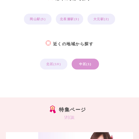
岡山駅(5)
北長瀬駅(3)
大元駅(2)
近くの地域から探す
北区(10)
中区(1)
特集ページ
special