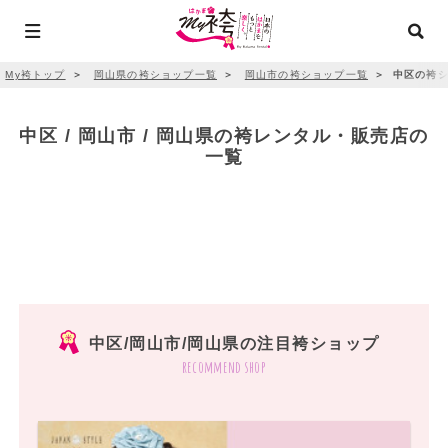
My袴トップ
＞
岡山県の袴ショップ一覧
＞
岡山市の袴ショップ一覧
＞
中区の袴シ
中区 / 岡山市 / 岡山県の袴レンタル・販売店の
一覧
中区/岡山市/岡山県の注目袴ショップ
recommend shop