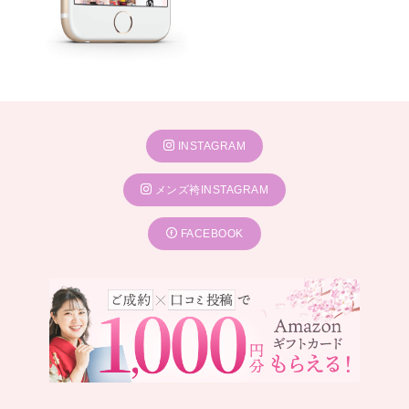
INSTAGRAM
メンズ袴INSTAGRAM
FACEBOOK