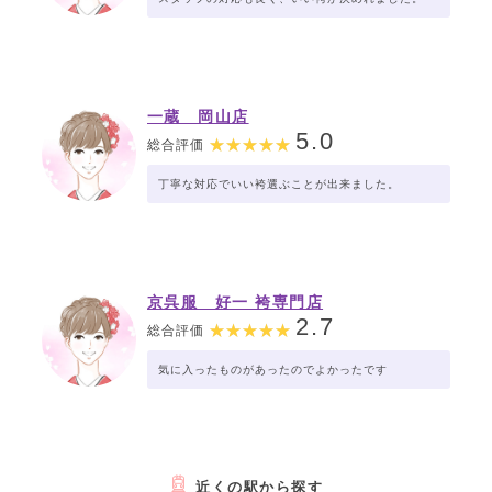
一蔵 岡山店
5.0
総合評価
丁寧な対応でいい袴選ぶことが出来ました。
京呉服 好一 袴専門店
2.7
総合評価
気に入ったものがあったのでよかったです
近くの駅から探す