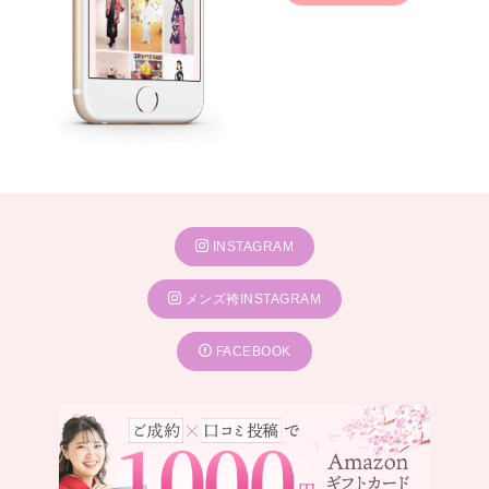
INSTAGRAM
メンズ袴INSTAGRAM
FACEBOOK