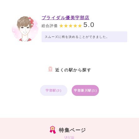
に宇部店までご案内してくれました。おかげで宇部
店の方で気に入った袴を選ぶことができたので、大
変感謝しております。
ブライダル優美宇部店
5.0
総合評価
スムーズに袴を決めることができました。
近くの駅から探す
宇部駅(3)
宇部新川駅(1)
特集ページ
special