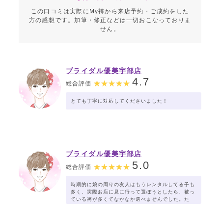
この口コミは実際にMy袴から来店予約・ご成約をした
方の感想です。加筆・修正などは一切おこなっておりま
せん。
ブライダル優美宇部店
4.7
総合評価
とても丁寧に対応してくださいました！
ブライダル優美宇部店
5.0
総合評価
時期的に娘の周りの友人はもうレンタルしてる子も
多く、実際お店に見に行って選ぼうとしたら、被っ
ている袴が多くてなかなか選べませんでした。た
だ、本店にいらしたスタッフさんが「宇部店のほう
が袴の種類もっとあるかと思います」と言って一緒