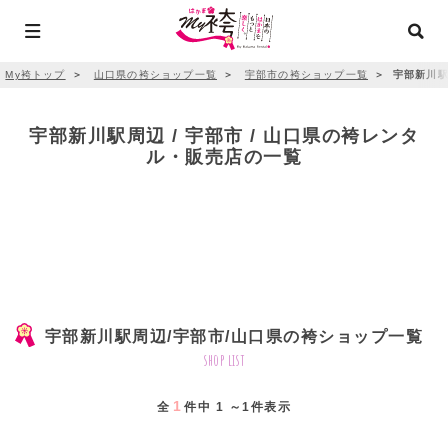
My袴トップ
＞
山口県の袴ショップ一覧
＞
宇部市の袴ショップ一覧
＞
宇部新川駅
宇部新川駅周辺 / 宇部市 / 山口県の袴レンタ
ル・販売店の一覧
宇部新川駅周辺/宇部市/山口県の袴ショップ一覧
shop list
1
全
件中 1 ～1件表示