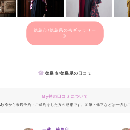
徳島市/徳島県の袴ギャラリー
徳島市/徳島県の口コミ
My袴の口コミについて
My袴から来店予約・ご成約をした方の感想です。加筆・修正などは一切お
一蔵 徳島店