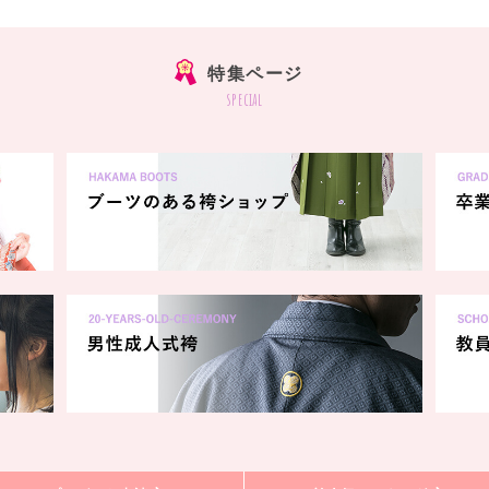
特集ページ
special