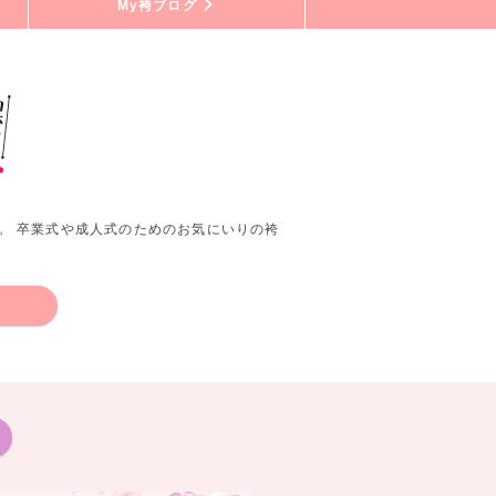
My袴ブログ
。 卒業式や成人式のためのお気にいりの袴