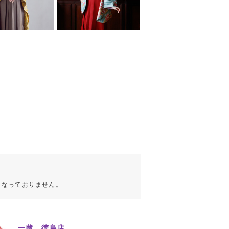
こなっておりません。
一蔵 徳島店