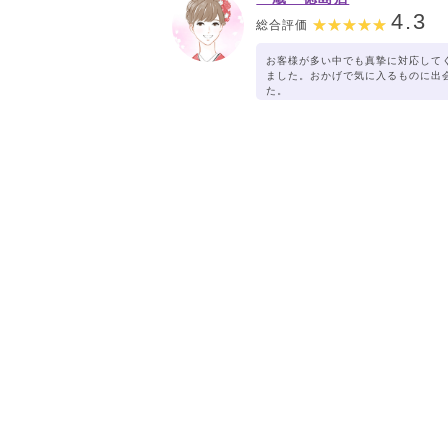
4.3
総合評価
お客様が多い中でも真摯に対応して
ました。おかげで気に入るものに出
た。