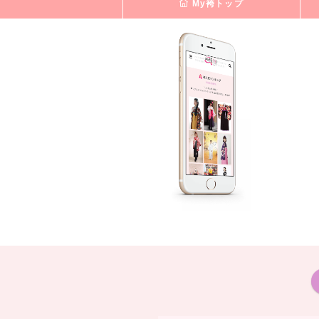
My袴トップ