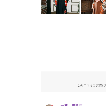
この口コミは実際に
一蔵 徳島店