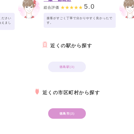
5.0
総合評価
ください
接客がすごく丁寧で分かりやすく良かったで
会えまし
す。
近くの駅から探す
徳島駅(3)
近くの市区町村から探す
徳島市(2)