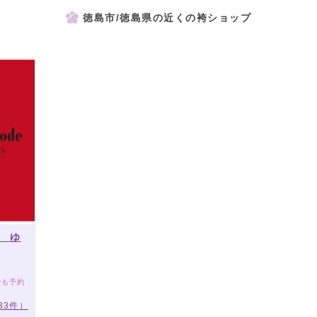
徳島市/徳島県の近くの袴ショップ
 ゆ
でも予約
33件）