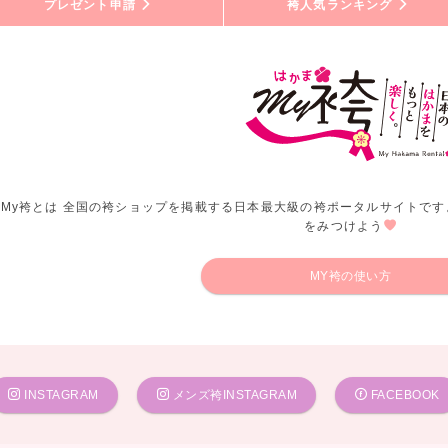
プレゼント申請
袴人気ランキング
My袴とは 全国の袴ショップを掲載する日本最大級の袴ポータルサイトです
をみつけよう
MY袴の使い方
INSTAGRAM
メンズ袴INSTAGRAM
FACEBOOK