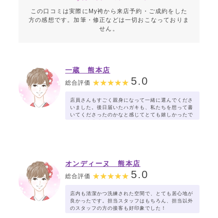
この口コミは実際にMy袴から来店予約・ご成約をした
方の感想です。加筆・修正などは一切おこなっておりま
せん。
一蔵 熊本店
5.0
総合評価
店員さんもすごく親身になって一緒に選んでくださ
いました。後日届いたハガキも、私たちを想って書
いてくださったのかなと感じてとても嬉しかったで
す＾＾卒業式当日も楽しみです。よろしくお願い致
します！
オンディーヌ 熊本店
5.0
総合評価
店内も清潔かつ洗練された空間で、とても居心地が
良かったです。担当スタッフはもちろん、担当以外
のスタッフの方の接客も好印象でした！