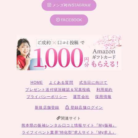
メンズ袴INSTAGRAM
FACEBOOK
HOME
よくある質問
式当日に向けて
プレゼント送付状況確認＆写真投稿
利用規約
プライバシーポリシー
運営会社
採用情報
新規店舗登録
登録店舗ログイン
関連サイト
熊本県の振袖レンタル口コミ情報サイト『My振袖』
ライフイベント業界”特化型”求人サイト『My求人』