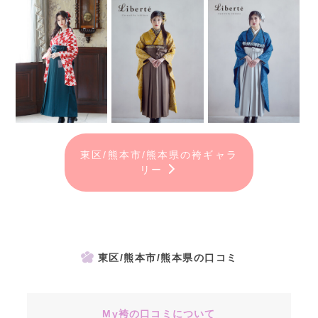
東区/熊本市/熊本県の袴ギャラ
リー
東区/熊本市/熊本県の口コミ
My袴の口コミについて