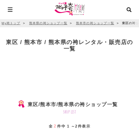
My袴トップ
＞
熊本県の袴ショップ一覧
＞
熊本市の袴ショップ一覧
＞
東区の袴シ
東区 / 熊本市 / 熊本県の袴レンタル・販売店の
一覧
東区/熊本市/熊本県の袴ショップ一覧
shop list
2
全
件中 1 ～2件表示