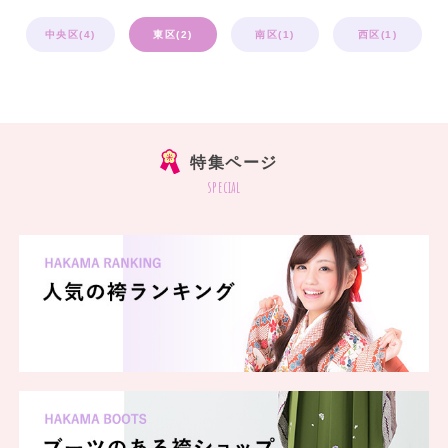
中央区(4)
東区(2)
南区(1)
西区(1)
特集ページ
special