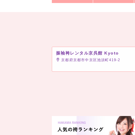
振袖袴レンタル京呉館 Kyoto
京都府京都市中京区池須町419-2