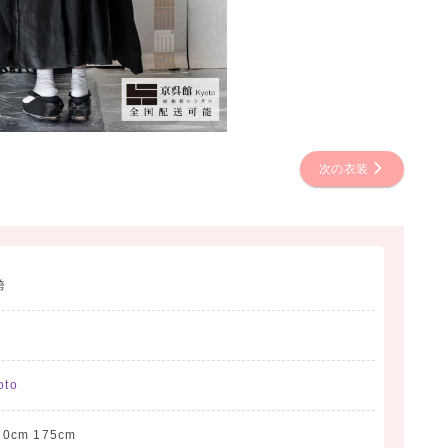
次の衣装
袴
to
70cm 175cm