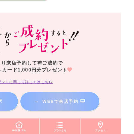
より来店予約して袴ご成約で
トカード1,000円分プレゼント
ゼントに関して詳しくはこちら
→
WEBで来店予約
袴衣装(93)
プラン(3)
アクセス