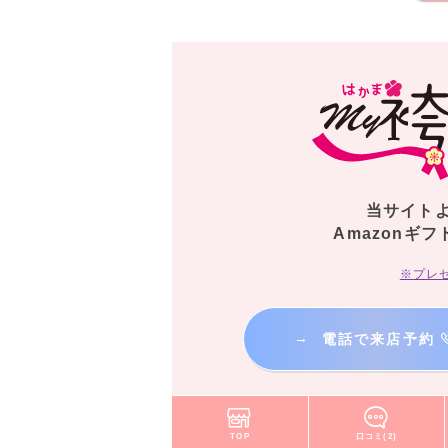
当サイト
Amazonギフ
※プレ
→
電話で来店予約
TOP
口コミ(2)