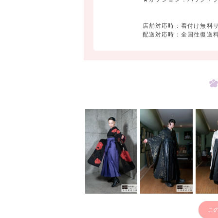
店舗対応時：着付け無料
配送対応時：全国往復送
こ