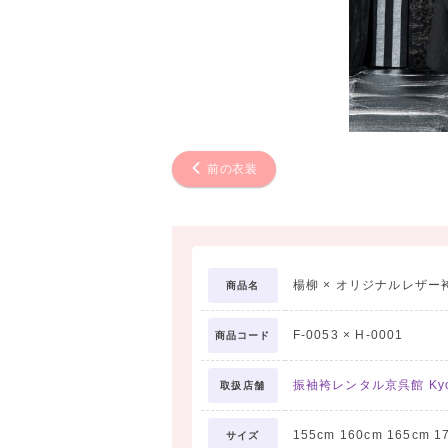
前の衣装
楊柳 × オリジナルレザー
商品名
F-0053 × H-0001
商品コード
振袖袴レンタル京呉館 Kyo
取扱店舗
155cm 160cm 165cm 1
サイズ