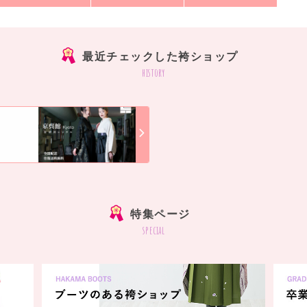
最近チェックした袴ショップ
history
]
特集ページ
special