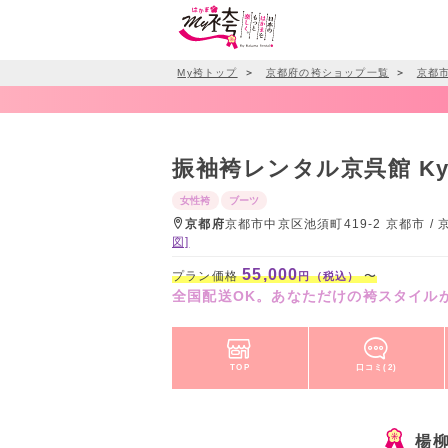
My袴トップ
＞
京都府の袴ショップ一覧
＞
京都
振袖袴レンタル京呉館 Ky
女性袴
ブーツ
京都府
京都市中京区池須町419-2 京都市
図]
55,000
プラン価格
〜
円（税込）
全国配送OK。あなただけの袴スタイルが
TOP
口コミ(2)
楊柳