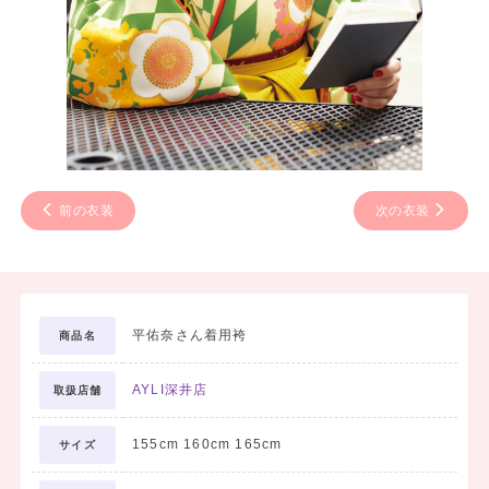
前の衣装
次の衣装
平佑奈さん着用袴
商品名
AYLI深井店
取扱店舗
155cm 160cm 165cm
サイズ