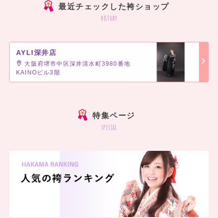
最近チェックした袴ショップ
history
AYLI深井店
大阪府堺市中区深井清水町3980番地
KAINOビル3階
]
特集ページ
special