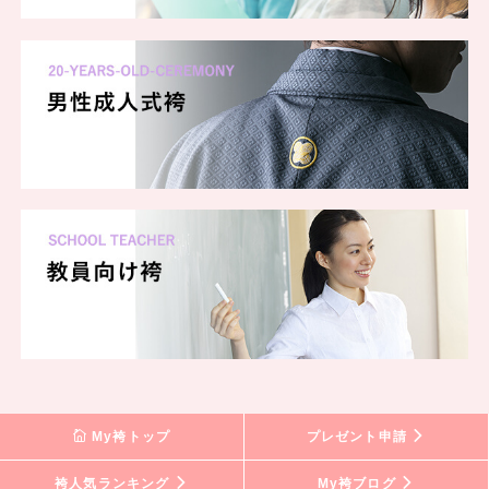
My袴トップ
プレゼント申請
袴人気ランキング
My袴ブログ