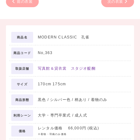
前の衣装
次の衣装
MODERN CLASSIC 孔雀
商品名
No,363
商品コード
写真館＆貸衣裳 スタジオ醍醐
取扱店舗
170cm 175cm
サイズ
黒色 / シルバー色 / 柄あり / 着物のみ
商品形態
大学・専門卒業式 / 成人式
利用シーン
レンタル価格 66,000円 (税込)
価格
※着物・羽織のみ価格