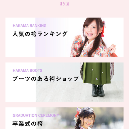
special