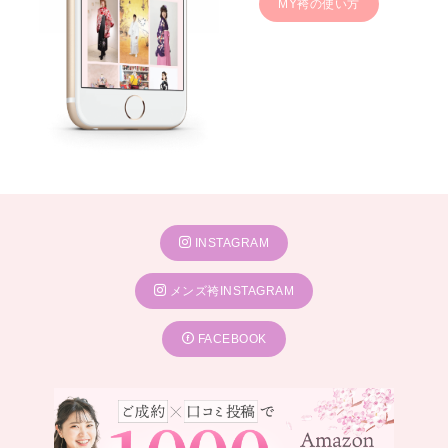
MY袴の使い方
INSTAGRAM
メンズ袴INSTAGRAM
FACEBOOK