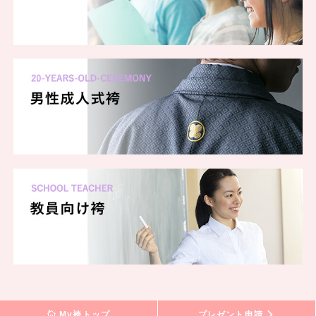
My袴トップ
プレゼント申請