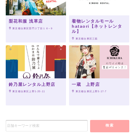
梨花和服 浅草店
着物レンタルモール
hataori【ネットレンタ
 東京都台東区雷門２丁目１６−９
ル】
 東京都台東区三筋
鈴乃屋レンタル上野店
一蔵 上野店
 東京都台東区上野1-20-11
 東京都台東区上野3-17-7
検索