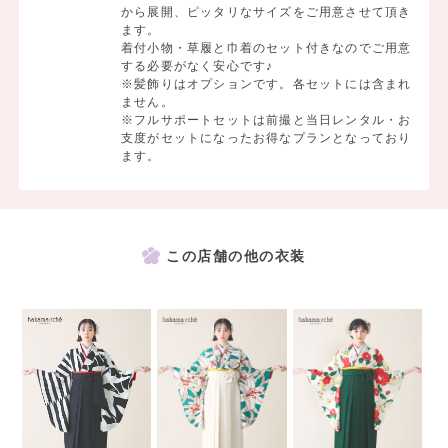
から展開、ピッタリなサイズをご用意させて頂き
ます。
着付小物・草履と巾着のセット付きなのでご用意
する必要がなく安心です♪
※髪飾りはオプションです。各セットには含まれ
ません。
※フルサポートセットは前撮と当日レンタル・お
支度がセットになったお得なプランとなっており
ます。
この店舗の他の衣装