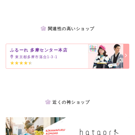
関連性の高いショップ
ふるーれ 多摩センター本店
東京都多摩市落合1-3-1
近くの袴ショップ