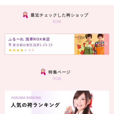
最近チェックした袴ショップ
history
ふるーれ 浅草ROX本店
東京都台東区浅草1-25-15
4.3
]
特集ページ
special