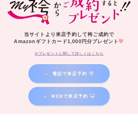
当サイトより来店予約して袴ご成約で
Amazonギフトカード1,000円分プレゼント
※プレゼントに関して詳しくはこちら
→
電話で来店予約
→
WEBで来店予約