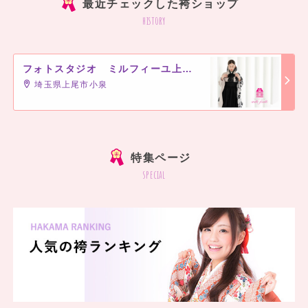
最近チェックした袴ショップ
history
フォトスタジオ ミルフィーユ上尾店
埼玉県上尾市小泉
]
特集ページ
special