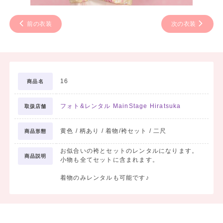
前の衣装
次の衣装
16
商品名
フォト&レンタル MainStage Hiratsuka
取扱店舗
黄色 / 柄あり / 着物/袴セット / 二尺
商品形態
お似合いの袴とセットのレンタルになります。
商品説明
小物も全てセットに含まれます。
着物のみレンタルも可能です♪