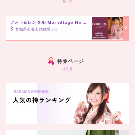
history
フォト&レンタル MainStage Hiratsuka
宮城県石巻市鋳銭場1-2
]
特集ページ
special