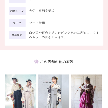
大学・専門卒業式
利用シーン
ブーツ着用
ブーツ
白い菊や百合を描いたピンク色の二尺袖に、くす
商品説明
みカラーの袴をチョイス。
この店舗の他の衣装