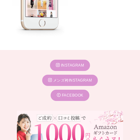
INSTAGRAM
メンズ袴INSTAGRAM
FACEBOOK