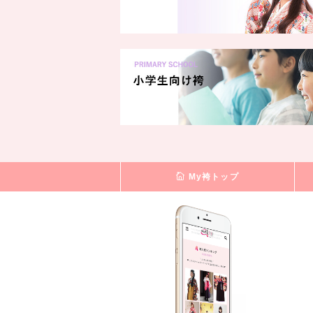
My袴トップ