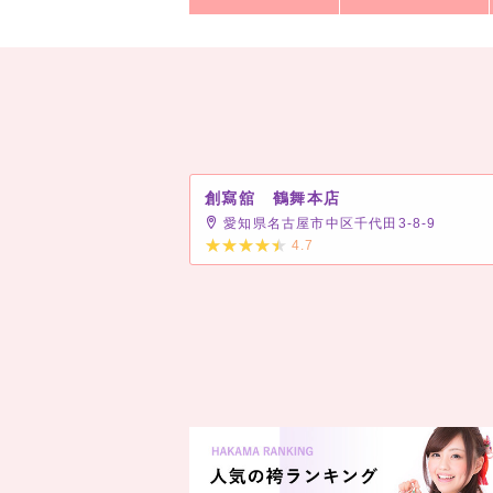
創寫舘 鶴舞本店
愛知県名古屋市中区千代田3-8-9
4.7