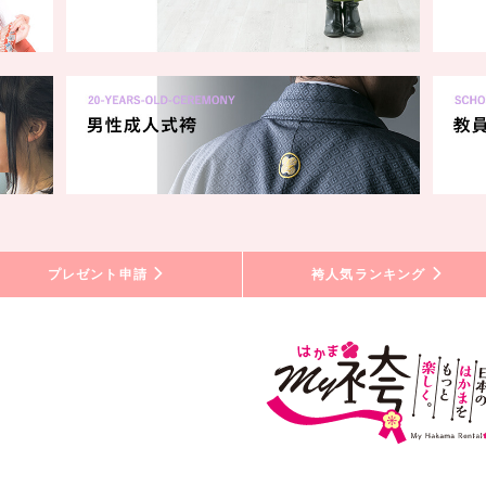
プレゼント申請
袴人気ランキング