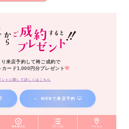
より来店予約して袴ご成約で
トカード1,000円分プレゼント
ゼントに関して詳しくはこちら
→
WEBで来店予約
袴衣装(33)
プラン(2)
アクセス