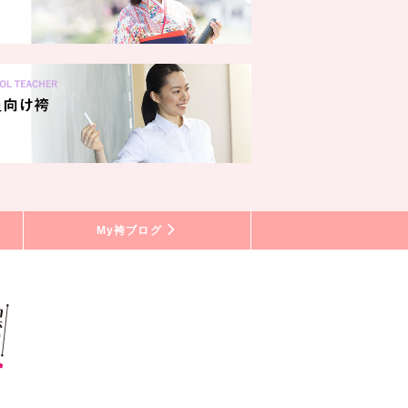
My袴ブログ