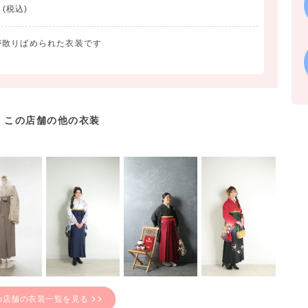
(税込)
が散りばめられた衣装です
この店舗の他の衣装
の店舗の衣装一覧を見る