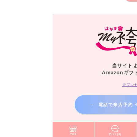
当サイト
Amazonギフ
※プレ
→
電話で来店予約
TOP
口コミ(6)