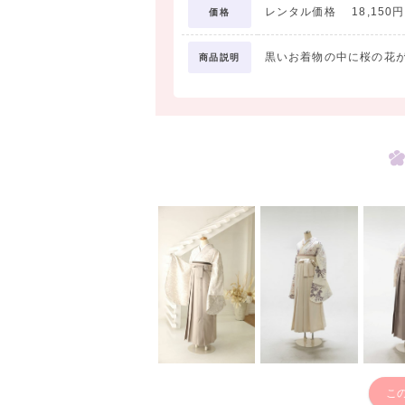
レンタル価格 18,150円 
価格
黒いお着物の中に桜の花
商品説明
こ