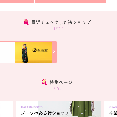
最近チェックした袴ショップ
history
]
特集ページ
special