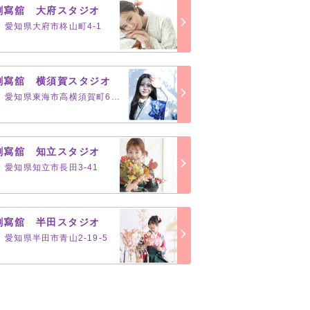
創寫舘 大府スタジオ
愛知県大府市柊山町4-1
創寫舘 横須賀スタジオ
愛知県東海市高横須賀町6-11
創寫舘 知立スタジオ
愛知県知立市長田3-41
創寫舘 半田スタジオ
愛知県半田市青山2-19-5