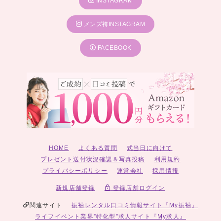
INSTAGRAM
メンズ袴INSTAGRAM
FACEBOOK
HOME
よくある質問
式当日に向けて
プレゼント送付状況確認＆写真投稿
利用規約
プライバシーポリシー
運営会社
採用情報
新規店舗登録
登録店舗ログイン
関連サイト
振袖レンタル口コミ情報サイト『My振袖』
ライフイベント業界”特化型”求人サイト『My求人』