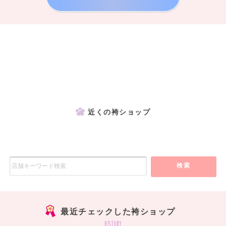
近くの袴ショップ
検索
最近チェックした袴ショップ
history