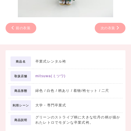
前の衣装
次の衣装
卒業式レンタル袴
商品名
mitsuwa(ミツワ)
取扱店舗
緑色 / 白色 / 柄あり / 着物/袴セット / 二尺
商品形態
大学・専門卒業式
利用シーン
グリーンのストライプ柄に大きな牡丹の柄が描か
商品説明
れたレトロでモダンな卒業式袴。