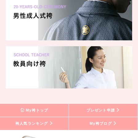
My袴トップ
プレゼント申請
袴人気ランキング
My袴ブログ