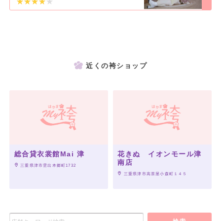
近くの袴ショップ
総合貸衣裳館Mai 津
花きぬ イオンモール津
南店
 三重県津市雲出本郷町1732
 三重県津市高茶屋小森町１４５