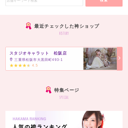
検索
最近チェックした袴ショップ
history
スタジオキャラット 松阪店
三重県松阪市大黒田町493-1
4.5
]
特集ページ
special