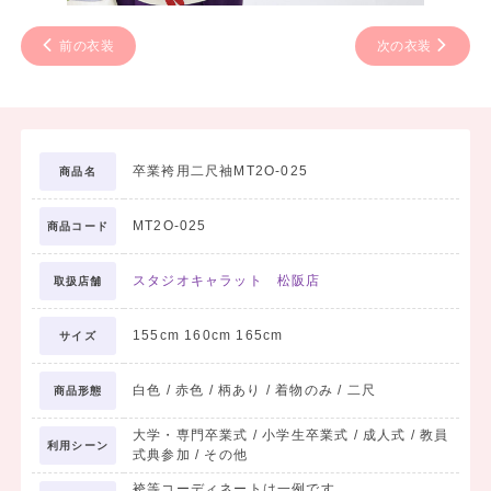
前の衣装
次の衣装
卒業袴用二尺袖MT2O-025
商品名
MT2O-025
商品コード
スタジオキャラット 松阪店
取扱店舗
155cm 160cm 165cm
サイズ
白色 / 赤色 / 柄あり / 着物のみ / 二尺
商品形態
大学・専門卒業式 / 小学生卒業式 / 成人式 / 教員
利用シーン
式典参加 / その他
袴等コーディネートは一例です。