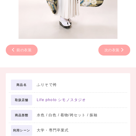
前の衣装
次の衣装
ふりそで袴
商品名
Life photo シモノスタジオ
取扱店舗
水色 / 白色 / 着物/袴セット / 振袖
商品形態
大学・専門卒業式
利用シーン