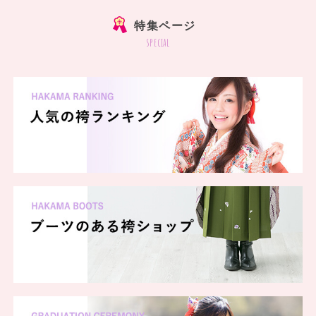
特集ページ
special