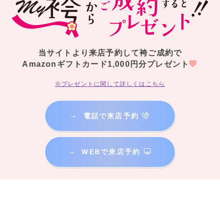
当サイトより来店予約して袴ご成約で
Amazonギフトカード1,000円分プレゼント
※プレゼントに関して詳しくはこちら
→
電話で来店予約
→
WEBで来店予約