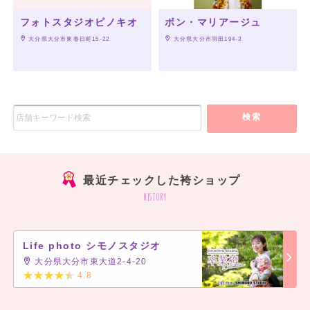
フォトスタジオピノキオ
ボン・マリアージュ
 大分県大分市東春日町15-22
 大分県大分市羽田194-3
検索
最近チェックした袴ショップ
history
Life photo シモノスタジオ
大分県大分市東大道2-4-20
4.8
]