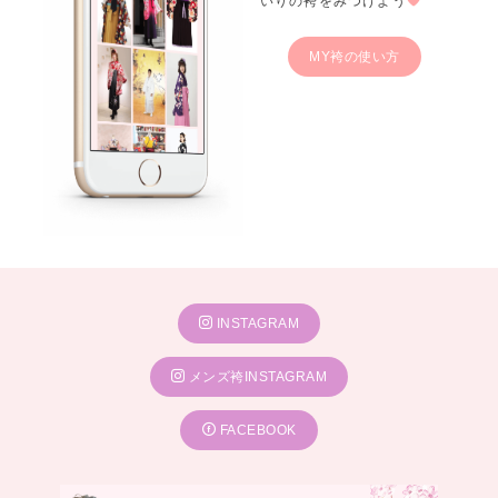
いりの袴をみつけよう
MY袴の使い方
INSTAGRAM
メンズ袴INSTAGRAM
FACEBOOK