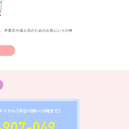
。 卒業式や成人式のためのお気にいりの袴