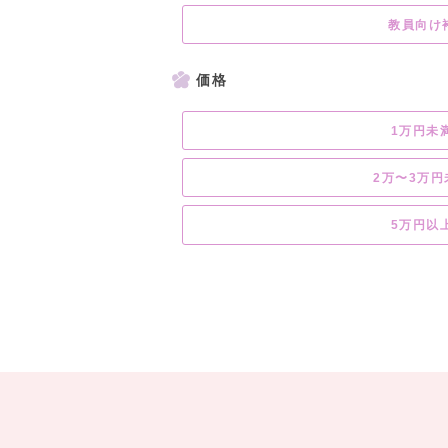
教員向け
価格
1万円未
2万〜3万円
5万円以