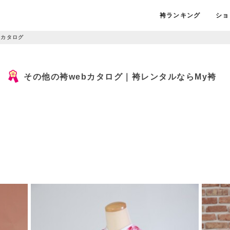
袴ランキング
ショ
bカタログ
その他の袴webカタログ｜袴レンタルならMy袴