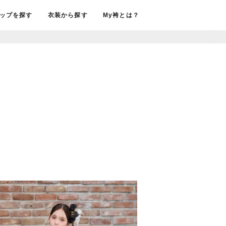
ップを探す
衣装から探す
My袴とは？