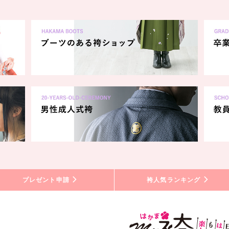
プレゼント申請
袴人気ランキング