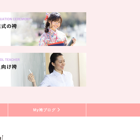
My袴ブログ