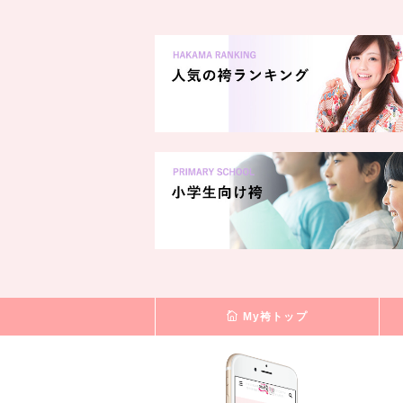
My袴トップ