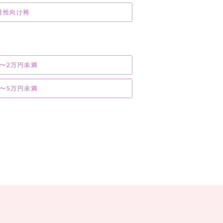
男性向け袴
万〜2万円未満
万〜5万円未満