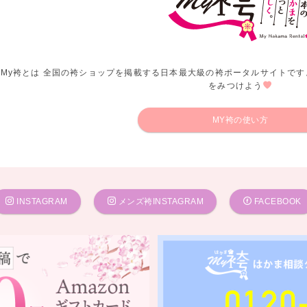
My袴とは 全国の袴ショップを掲載する日本最大級の袴ポータルサイトです
をみつけよう
MY袴の使い方
INSTAGRAM
メンズ袴INSTAGRAM
FACEBOOK