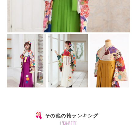
その他の袴ランキング
hakama type