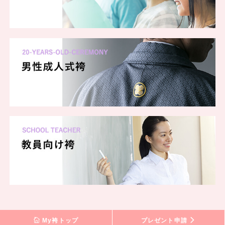
My袴トップ
プレゼント申請