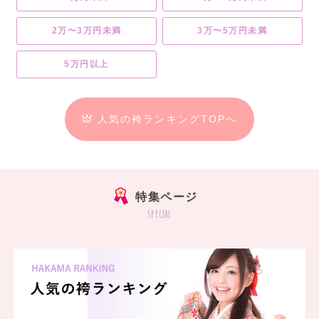
2万〜3万円未満
3万〜5万円未満
5万円以上
人気の袴ランキングTOPへ
特集ページ
special