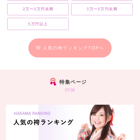
2万〜3万円未満
3万〜5万円未満
5万円以上
人気の袴ランキングTOPへ
特集ページ
special