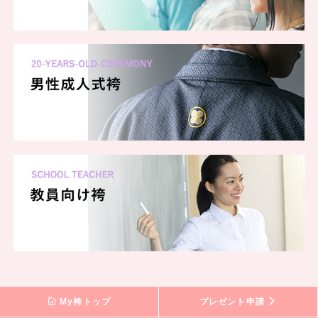
My袴トップ
プレゼント申請