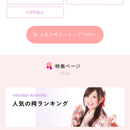
5万円以上
人気の袴ランキングTOPへ
特集ページ
special