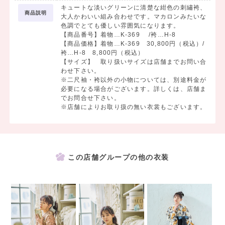
キュートな淡いグリーンに清楚な紺色の刺繡袴、
商品説明
大人かわいい組み合わせです。マカロンみたいな
色調でとても優しい雰囲気になります。
【商品番号】着物…K-369 /袴…H-8
【商品価格】着物…K-369 30,800円（税込）/
袴…H-8 8,800円（税込）
【サイズ】 取り扱いサイズは店舗までお問い合
わせ下さい。
※二尺袖・袴以外の小物については、別途料金が
必要になる場合がございます。詳しくは、店舗ま
でお問合せ下さい。
※店舗によりお取り扱の無い衣裳もございます。
この店舗グループの他の衣装