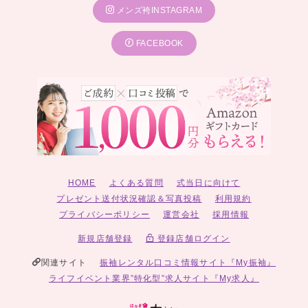
メンズ袴INSTAGRAM
FACEBOOK
HOME
よくある質問
式当日に向けて
プレゼント送付状況確認＆写真投稿
利用規約
プライバシーポリシー
運営会社
採用情報
新規店舗登録
登録店舗ログイン
関連サイト
振袖レンタル口コミ情報サイト『My振袖』
ライフイベント業界”特化型”求人サイト『My求人』