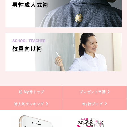
My袴トップ
プレゼント申請
袴人気ランキング
My袴ブログ