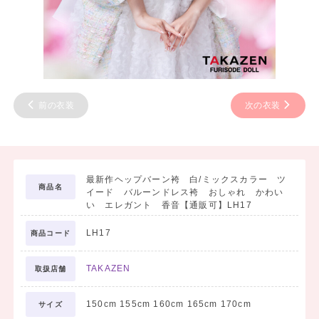
前の衣装
次の衣装
最新作ヘップバーン袴 白/ミックスカラー ツ
商品名
イード バルーンドレス袴 おしゃれ かわい
い エレガント 香音【通販可】LH17
LH17
商品コード
TAKAZEN
取扱店舗
150cm 155cm 160cm 165cm 170cm
サイズ