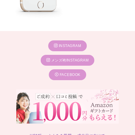
INSTAGRAM
メンズ袴INSTAGRAM
FACEBOOK