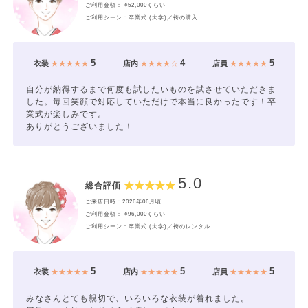
ご利用金額： ¥52,000くらい
ご利用シーン：卒業式 (大学)／袴の購入
5
4
5
衣装
★★★★★
店内
★★★★☆
店員
★★★★★
自分が納得するまで何度も試したいものを試させていただきま
した。毎回笑顔で対応していただけで本当に良かったです！卒
業式が楽しみです。
ありがとうございました！
5.0
総合評価
ご来店日時：2026年06月頃
ご利用金額： ¥96,000くらい
ご利用シーン：卒業式 (大学)／袴のレンタル
5
5
5
衣装
★★★★★
店内
★★★★★
店員
★★★★★
みなさんとても親切で、いろいろな衣装が着れました。