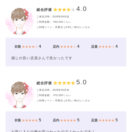
4.0
総合評価
ご来店日時：2026年06月頃
ご利用金額： ¥50,000くらい
ご利用シーン：卒業式 (大学)／袴のレンタル
4
4
4
衣装
★★★★☆
店内
★★★★☆
店員
★★★★☆
感じの良い店員さんで良かったです
5.0
総合評価
ご来店日時：2026年06月頃
ご利用金額： ¥70,000くらい
ご利用シーン：卒業式 (大学)／袴のレンタル
5
5
5
衣装
★★★★★
店内
★★★★★
店員
★★★★★
お気に入りの袴が見つかったのでよかったです！