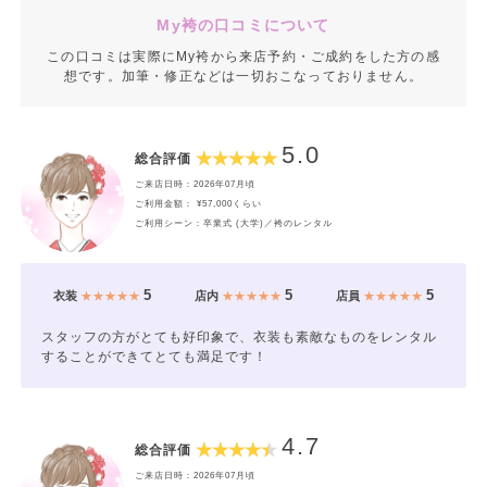
My袴の口コミについて
この口コミは実際にMy袴から来店予約・ご成約をした方の感
想です。加筆・修正などは一切おこなっておりません。
5.0
総合評価
ご来店日時：2026年07月頃
ご利用金額： ¥57,000くらい
ご利用シーン：卒業式 (大学)／袴のレンタル
5
5
5
衣装
★★★★★
店内
★★★★★
店員
★★★★★
スタッフの方がとても好印象で、衣装も素敵なものをレンタル
することができてとても満足です！
4.7
総合評価
ご来店日時：2026年07月頃