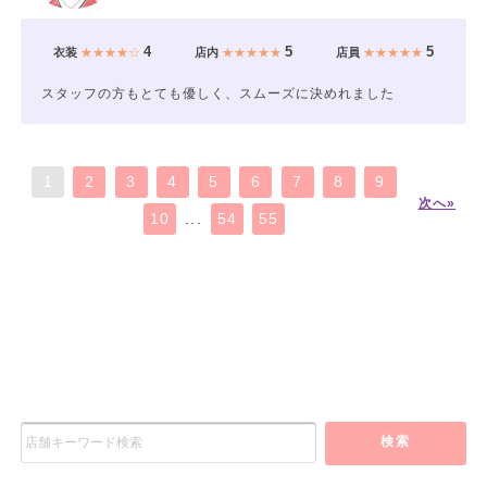
4
5
5
衣装
★★★★☆
店内
★★★★★
店員
★★★★★
スタッフの方もとても優しく、スムーズに決めれました
1
2
3
4
5
6
7
8
9
次へ»
10
...
54
55
検索