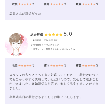
5
5
5
衣装
★★★★★
店内
★★★★★
店員
★★★★★
店員さんが親切だった
5.0
総合評価
ご来店日時：2026年06月頃
ご利用金額： ¥76,000くらい
ご利用シーン：卒業式 (大学)／袴のレンタル
5
5
5
衣装
★★★★★
店内
★★★★★
店員
★★★★★
スタッフの方がとても丁寧に対応してくださり、着付けについ
ても分かりやすく説明していただけたので、安心して選ぶこと
ができました。終始親切な対応で、楽しく見学することができ
ました。
卒業式当日の着付けもよろしくお願いいたします。