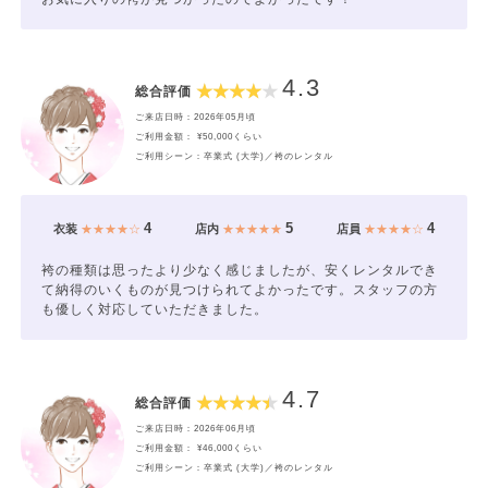
4.3
総合評価
ご来店日時：2026年05月頃
ご利用金額： ¥50,000くらい
ご利用シーン：卒業式 (大学)／袴のレンタル
4
5
4
衣装
★★★★☆
店内
★★★★★
店員
★★★★☆
袴の種類は思ったより少なく感じましたが、安くレンタルでき
て納得のいくものが見つけられてよかったです。スタッフの方
も優しく対応していただきました。
4.7
総合評価
ご来店日時：2026年06月頃
ご利用金額： ¥46,000くらい
ご利用シーン：卒業式 (大学)／袴のレンタル