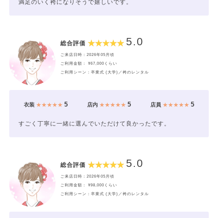
満足のいく袴になりそうで嬉しいです。
5.0
総合評価
ご来店日時：2026年05月頃
ご利用金額： ¥67,000くらい
ご利用シーン：卒業式 (大学)／袴のレンタル
5
5
5
衣装
★★★★★
店内
★★★★★
店員
★★★★★
すごく丁寧に一緒に選んでいただけて良かったです。
5.0
総合評価
ご来店日時：2026年05月頃
ご利用金額： ¥98,000くらい
ご利用シーン：卒業式 (大学)／袴のレンタル