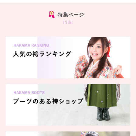
特集ページ
special