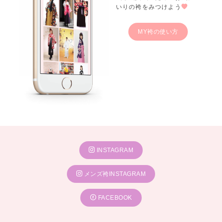
いりの袴をみつけよう
MY袴の使い方
INSTAGRAM
メンズ袴INSTAGRAM
FACEBOOK