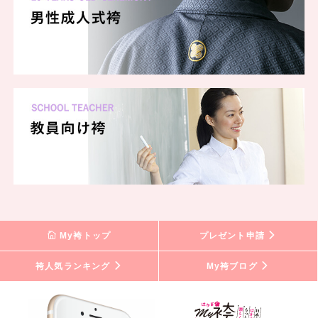
My袴トップ
プレゼント申請
袴人気ランキング
My袴ブログ