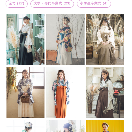
全て (27)
大学・専門卒業式 (23)
小学生卒業式 (4)