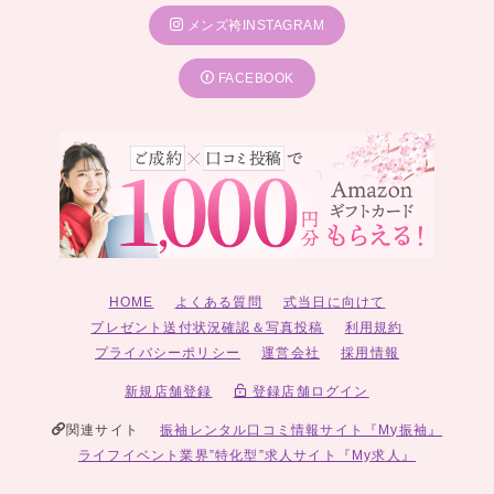
メンズ袴INSTAGRAM
FACEBOOK
HOME
よくある質問
式当日に向けて
プレゼント送付状況確認＆写真投稿
利用規約
プライバシーポリシー
運営会社
採用情報
新規店舗登録
登録店舗ログイン
関連サイト
振袖レンタル口コミ情報サイト『My振袖』
ライフイベント業界”特化型”求人サイト『My求人』