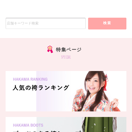
検索
特集ページ
special