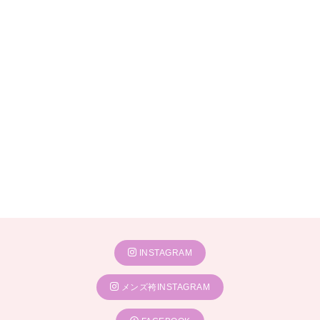
INSTAGRAM
メンズ袴INSTAGRAM