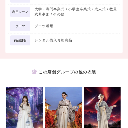
大学・専門卒業式 / 小学生卒業式 / 成人式 / 教員
利用シーン
式典参加 / その他
ブーツ着用
ブーツ
レンタル購入可能商品
商品説明
この店舗グループの他の衣装