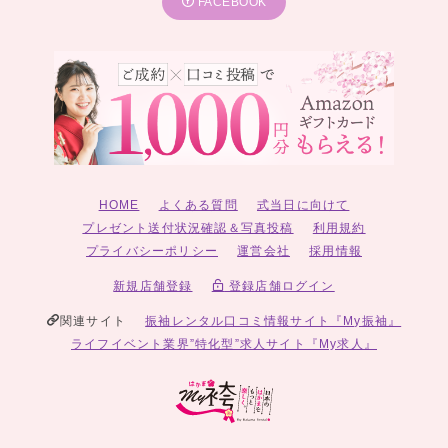
FACEBOOK
HOME
よくある質問
式当日に向けて
プレゼント送付状況確認＆写真投稿
利用規約
プライバシーポリシー
運営会社
採用情報
新規店舗登録
登録店舗ログイン
関連サイト
振袖レンタル口コミ情報サイト『My振袖』
ライフイベント業界”特化型”求人サイト『My求人』