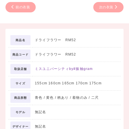
前の衣装
次の衣装
ドライフラワー RM52
商品名
ドライフラワー RM52
商品コード
ミスユニバーシティby#振袖gram
取扱店舗
155cm 160cm 165cm 170cm 175cm
サイズ
青色 / 黄色 / 柄あり / 着物のみ / 二尺
商品形態
無記名
モデル
無記名
デザイナー