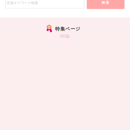
検索
特集ページ
special