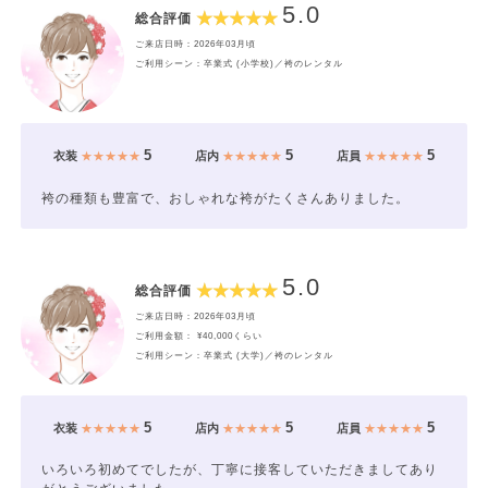
5.0
総合評価
ご来店日時：2026年03月頃
ご利用シーン：卒業式 (小学校)／袴のレンタル
5
5
5
衣装
★★★★★
店内
★★★★★
店員
★★★★★
袴の種類も豊富で、おしゃれな袴がたくさんありました。
5.0
総合評価
ご来店日時：2026年03月頃
ご利用金額： ¥40,000くらい
ご利用シーン：卒業式 (大学)／袴のレンタル
5
5
5
衣装
★★★★★
店内
★★★★★
店員
★★★★★
いろいろ初めてでしたが、丁寧に接客していただきましてあり