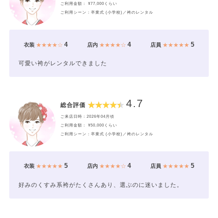
ご利用金額： ¥77,000くらい
ご利用シーン：卒業式 (小学校)／袴のレンタル
4
4
5
衣装
★★★★☆
店内
★★★★☆
店員
★★★★★
可愛い袴がレンタルできました
4.7
総合評価
ご来店日時：2026年04月頃
ご利用金額： ¥50,000くらい
ご利用シーン：卒業式 (小学校)／袴のレンタル
5
4
5
衣装
★★★★★
店内
★★★★☆
店員
★★★★★
好みのくすみ系袴がたくさんあり、選ぶのに迷いました。