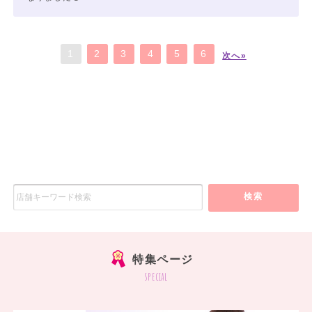
1
2
3
4
5
6
次へ»
検索
特集ページ
special