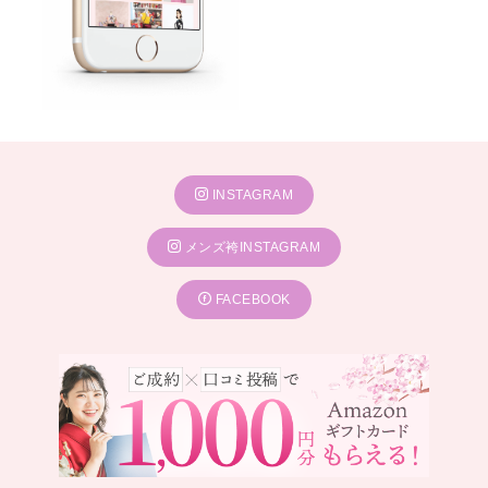
INSTAGRAM
メンズ袴INSTAGRAM
FACEBOOK