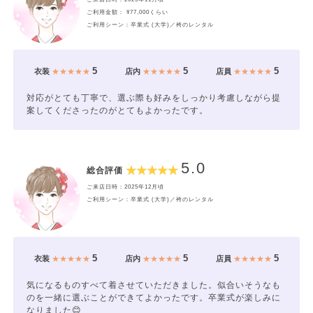
ご利用金額： ¥77,000くらい
ご利用シーン：卒業式 (大学)／袴のレンタル
5
5
5
衣装
★★★★★
店内
★★★★★
店員
★★★★★
対応がとても丁寧で、選ぶ際も好みをしっかり考慮しながら提
案してくださったのがとてもよかったです。
5.0
総合評価
ご来店日時：2025年12月頃
ご利用シーン：卒業式 (大学)／袴のレンタル
5
5
5
衣装
★★★★★
店内
★★★★★
店員
★★★★★
気になるものすべて着させていただきました。似合いそうなも
のを一緒に選ぶことができてよかったです。卒業式が楽しみに
なりました😊