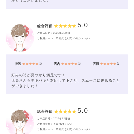
がとうございました。
5.0
総合評価
ご来店日時：2026年01月頃
ご利用シーン：卒業式 (大学)／袴のレンタル
5
5
5
衣装
★★★★★
店内
★★★★★
店員
★★★★★
好みの袴が見つかり満足です！
店員さんもテキパキと対応して下さり、スムーズに進めること
ができました！
5.0
総合評価
ご来店日時：2025年12月頃
ご利用金額： ¥80,000くらい
ご利用シーン：卒業式 (大学)／袴のレンタル