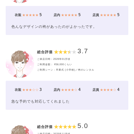
5
5
5
衣装
★★★★★
店内
★★★★★
店員
★★★★★
色んなデザインの袴があったのがよかったです。
3.7
総合評価
ご来店日時：2026年01月頃
ご利用金額： ¥58,000くらい
ご利用シーン：卒業式 (小学校)／袴のレンタル
3
4
4
衣装
★★★☆☆
店内
★★★★☆
店員
★★★★☆
急な予約でも対応してくれました
5.0
総合評価
ご来店日時：2025年11月頃