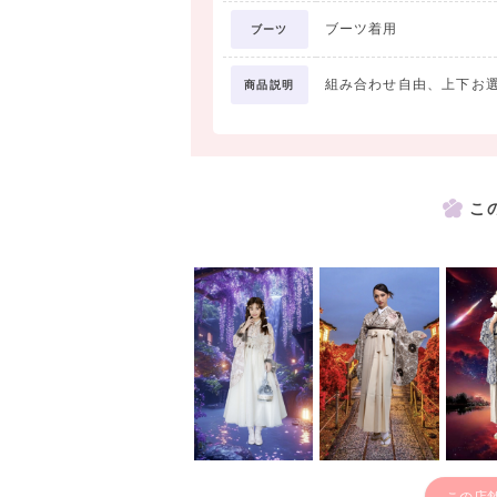
ブーツ着用
ブーツ
組み合わせ自由、上下お
商品説明
こ