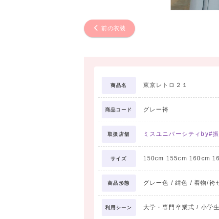
前の衣装
東京レトロ２１
商品名
グレー袴
商品コード
ミスユニバーシティby#振
取扱店舗
150cm 155cm 160cm 1
サイズ
グレー色 / 紺色 / 着物/袴
商品形態
大学・専門卒業式 / 小学生卒
利用シーン