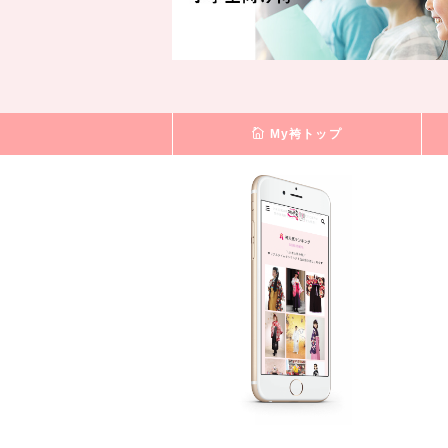
My袴トップ