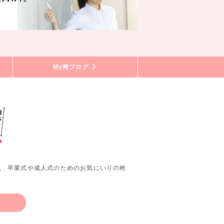
My袴ブログ
。 卒業式や成人式のためのお気にいりの袴