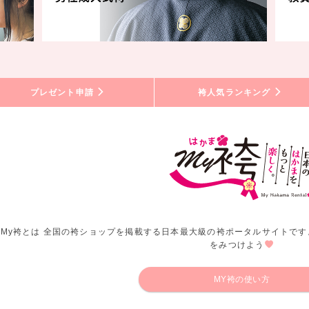
プレゼント申請
袴人気ランキング
My袴とは 全国の袴ショップを掲載する日本最大級の袴ポータルサイトです
をみつけよう
MY袴の使い方