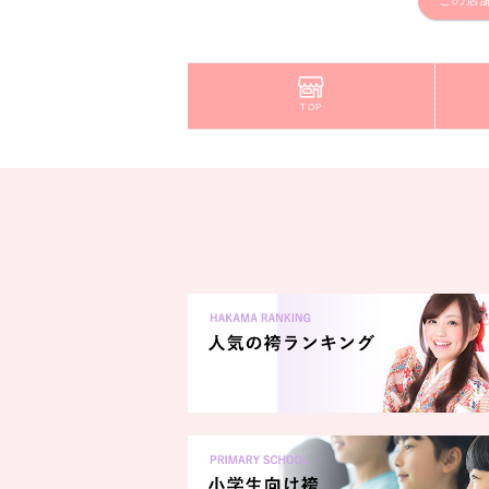
この店
TOP