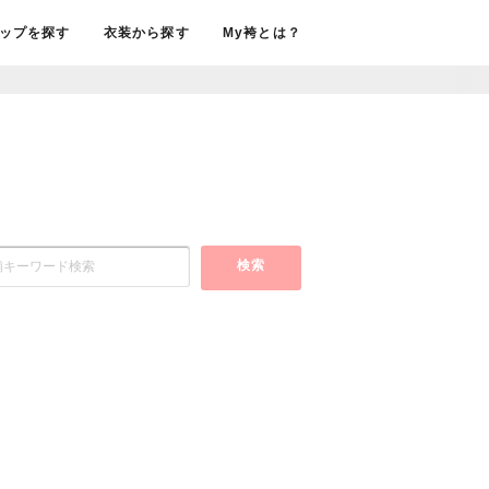
ップを探す
衣装から探す
My袴とは？
検索