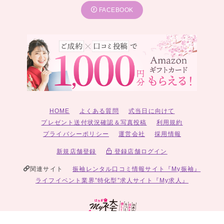
FACEBOOK
HOME
よくある質問
式当日に向けて
プレゼント送付状況確認＆写真投稿
利用規約
プライバシーポリシー
運営会社
採用情報
新規店舗登録
登録店舗ログイン
関連サイト
振袖レンタル口コミ情報サイト『My振袖』
ライフイベント業界”特化型”求人サイト『My求人』