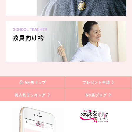
My袴トップ
プレゼント申請
袴人気ランキング
My袴ブログ