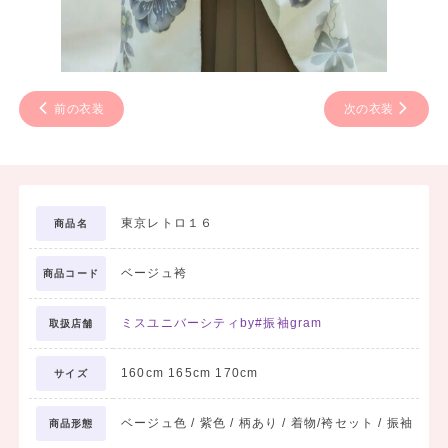
前の衣装
次の衣装
東京レトロ１６
商品名
ベージュ袴
商品コード
ミスユニバーシティby#振袖gram
取扱店舗
160cm 165cm 170cm
サイズ
ベージュ色 / 紫色 / 柄あり / 着物/袴セット / 振袖
商品形態