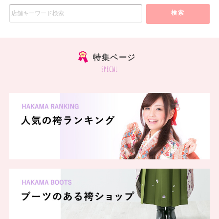
検索
特集ページ
special