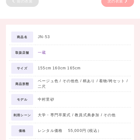
前の衣装
次の衣装
JN-53
商品名
一蔵
取扱店舗
155cm 160cm 165cm
サイズ
ベージュ色 / その他色 / 柄あり / 着物/袴セット /
商品形態
二尺
中村里砂
モデル
大学・専門卒業式 / 教員式典参加 / その他
利用シーン
レンタル価格 55,000円 (税込）
価格