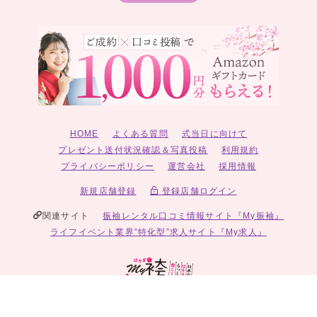
HOME
よくある質問
式当日に向けて
プレゼント送付状況確認＆写真投稿
利用規約
プライバシーポリシー
運営会社
採用情報
新規店舗登録
登録店舗ログイン
関連サイト
振袖レンタル口コミ情報サイト『My振袖』
ライフイベント業界”特化型”求人サイト『My求人』
© 2026 My袴