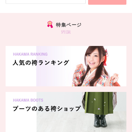
特集ページ
special