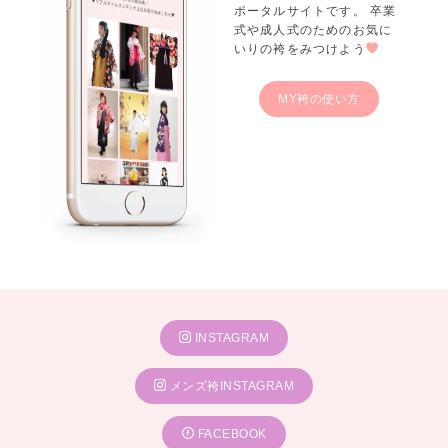
ポータルサイトです。 卒業
式や成人式のためのお気に
いりの袴をみつけよう
MY袴の使い方
INSTAGRAM
メンズ袴INSTAGRAM
FACEBOOK