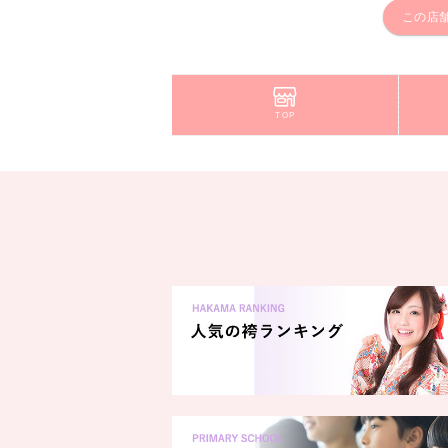
この店
TOP