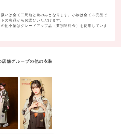
り扱いは全て二尺袖と袴のみとなります。小物は全て非売品で
ットの商品からお選びいただけます。
その他小物はグレードアップ品（要別途料金）を使用していま
の店舗グループの他の衣装