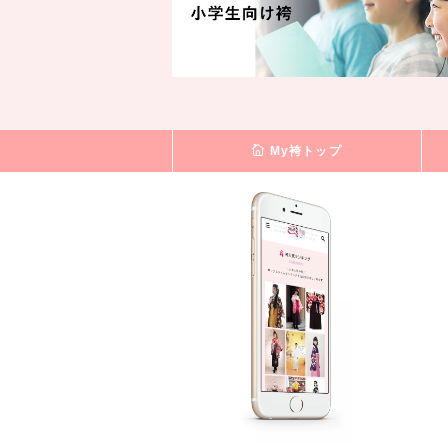
My袴トップ