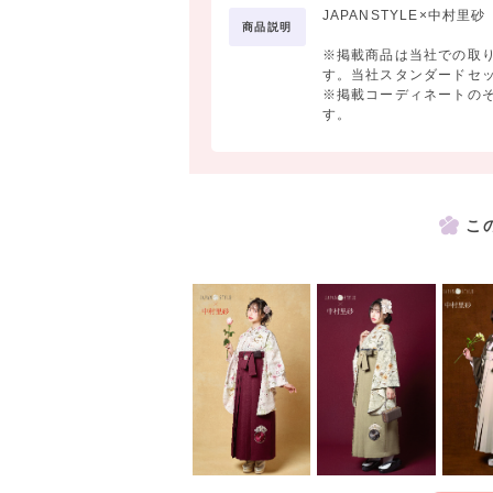
JAPANSTYLE×中村里砂
商品説明
※掲載商品は当社での取
す。当社スタンダードセ
※掲載コーディネートの
す。
こ