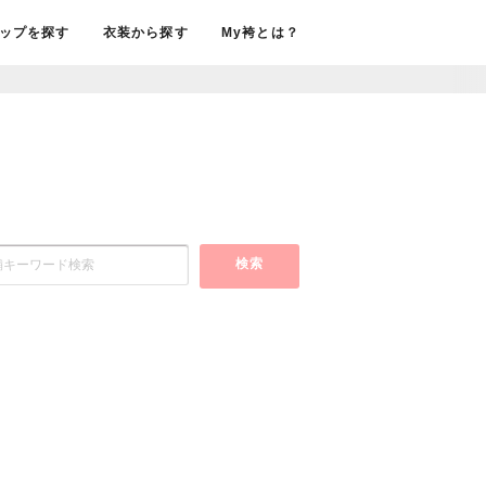
ップを探す
衣装から探す
My袴とは？
検索