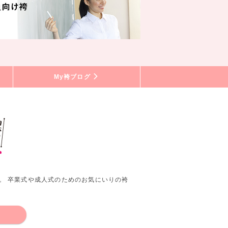
My袴ブログ
。 卒業式や成人式のためのお気にいりの袴