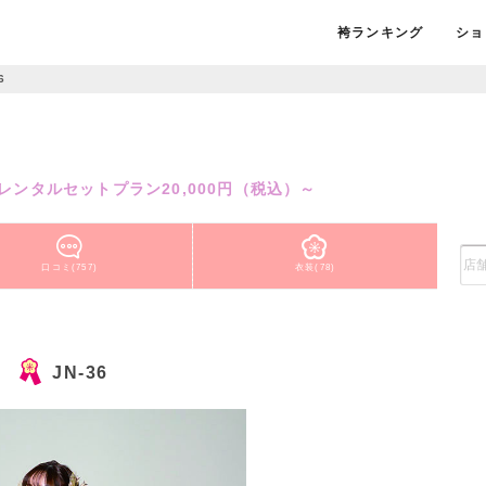
袴ランキング
ショ
6
点レンタルセットプラン20,000円（税込）～
口コミ(757)
衣装(78)
JN-36