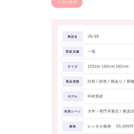
前の衣装
JN-36
商品名
一蔵
取扱店舗
155cm 160cm 165cm
サイズ
白色 / 紺色 / 柄あり / 着
商品形態
中村里砂
モデル
大学・専門卒業式 / 教員式
利用シーン
レンタル価格 55,000円
価格