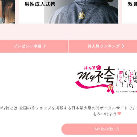
プレゼント申請
袴人気ランキング
My袴とは 全国の袴ショップを掲載する日本最大級の袴ポータルサイトです
をみつけよう
MY袴の使い方