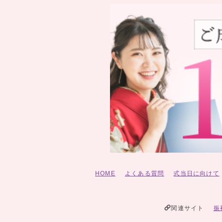
HOME
よくある質問
式当日に向けて
関連サイト
振