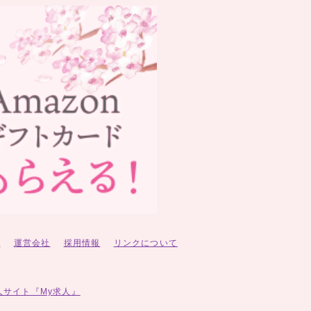
ー
運営会社
採用情報
リンクについて
人サイト『My求人』