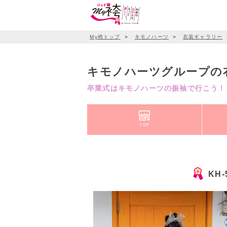
My袴トップ
＞
キモノハーツ
＞
衣装ギャラリー
キモノハーツグループの
卒業式はキモノハーツの振袖で行こう！
TOP
KH