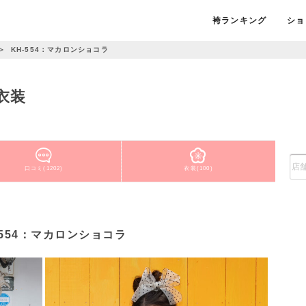
袴ランキング
ショ
＞
KH-554：マカロンショコラ
衣装
口コミ(1202)
衣装(100)
-554：マカロンショコラ