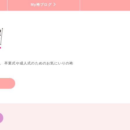
My袴ブログ
。 卒業式や成人式のためのお気にいりの袴