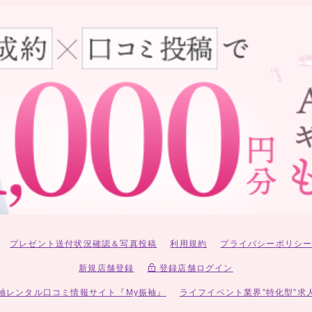
プレゼント送付状況確認＆写真投稿
利用規約
プライバシーポリシ
新規店舗登録
登録店舗ログイン
袖レンタル口コミ情報サイト『My振袖』
ライフイベント業界”特化型”求