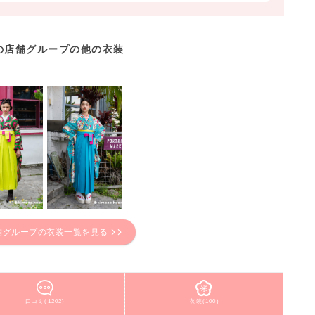
の店舗グループの他の衣装
舗グループの衣装一覧を見る
口コミ(1202)
衣装(100)