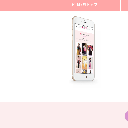
My袴トップ