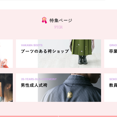
特集ページ
special