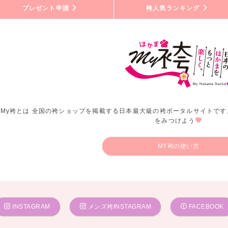
プレゼント申請
袴人気ランキング
My袴とは 全国の袴ショップを掲載する日本最大級の袴ポータルサイトです
をみつけよう
MY袴の使い方
INSTAGRAM
メンズ袴INSTAGRAM
FACEBOOK