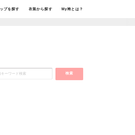
ップを探す
衣装から探す
My袴とは？
検索