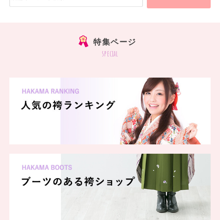
特集ページ
special