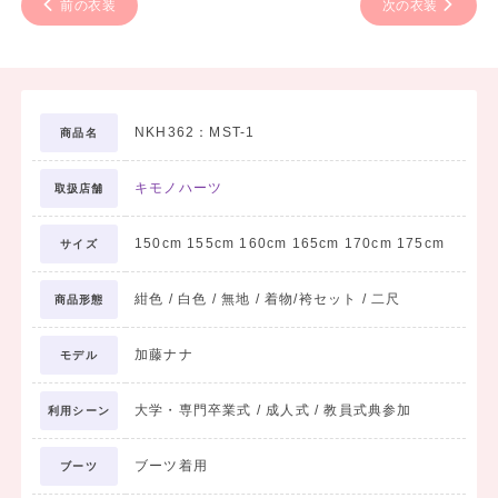
前の衣装
次の衣装
NKH362：MST-1
商品名
キモノハーツ
取扱店舗
150cm 155cm 160cm 165cm 170cm 175cm
サイズ
紺色 / 白色 / 無地 / 着物/袴セット / 二尺
商品形態
加藤ナナ
モデル
大学・専門卒業式 / 成人式 / 教員式典参加
利用シーン
ブーツ着用
ブーツ