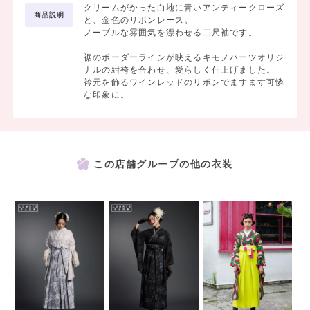
クリームがかった白地に青いアンティークローズ
商品説明
と、金色のリボンレース。
ノーブルな雰囲気を漂わせる二尺袖です。
裾のボーダーラインが映えるキモノハーツオリジ
ナルの紺袴を合わせ、愛らしく仕上げました。
衿元を飾るワインレッドのリボンでますます可憐
な印象に。
この店舗グループの他の衣装