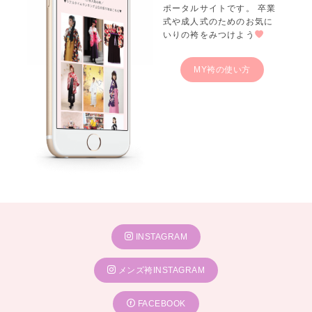
ポータルサイトです。 卒業
式や成人式のためのお気に
いりの袴をみつけよう
MY袴の使い方
INSTAGRAM
メンズ袴INSTAGRAM
FACEBOOK