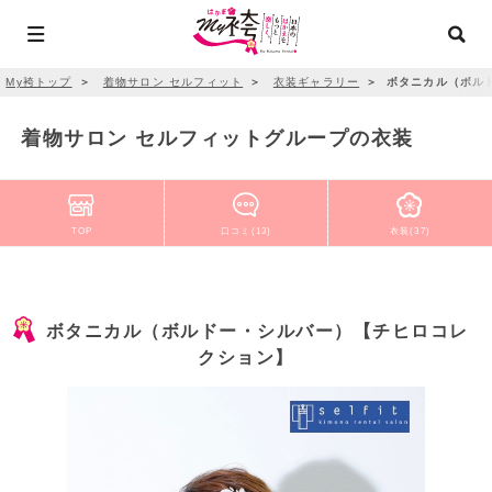
My袴トップ
＞
着物サロン セルフィット
＞
衣装ギャラリー
＞
ボタニカル（ボル
着物サロン セルフィットグループの衣装
TOP
口コミ(13)
衣装(37)
ボタニカル（ボルドー・シルバー）【チヒロコレ
クション】