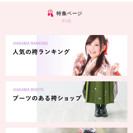
特集ページ
special