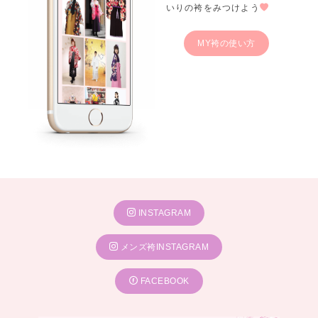
いりの袴をみつけよう
MY袴の使い方
INSTAGRAM
メンズ袴INSTAGRAM
FACEBOOK