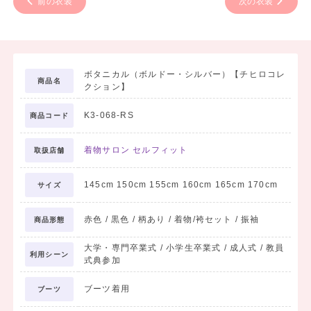
前の衣装
次の衣装
ボタニカル（ボルドー・シルバー）【チヒロコレ
商品名
クション】
K3-068-RS
商品コード
着物サロン セルフィット
取扱店舗
145cm 150cm 155cm 160cm 165cm 170cm
サイズ
赤色 / 黒色 / 柄あり / 着物/袴セット / 振袖
商品形態
大学・専門卒業式 / 小学生卒業式 / 成人式 / 教員
利用シーン
式典参加
ブーツ着用
ブーツ