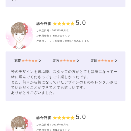
5.0
総合評価
ご来店日時：2023年09月頃
ご利用金額： ¥87,000くらい
ご利用シーン：卒業式 (大学)／袴のレンタル
5
5
5
衣装
★★★★★
店内
★★★★★
店員
★★★★★
袴のデザインを選ぶ際、スタッフの方がとても親身になって一
緒に選んでくださってすごく楽しかったです。
また、前々から気になっていたデザインのものをレンタルさせ
ていただくことができてとても嬉しいです。
ありがとうございました。
5.0
総合評価
ご来店日時：2023年08月頃
ご利用金額： ¥81,000くらい