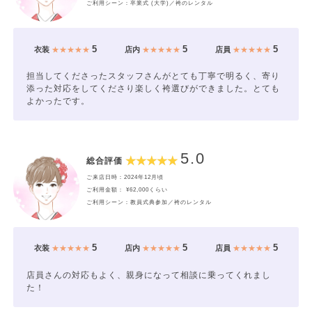
ご利用シーン：卒業式 (大学)／袴のレンタル
5
5
5
衣装
★★★★★
店内
★★★★★
店員
★★★★★
担当してくださったスタッフさんがとても丁寧で明るく、寄り
添った対応をしてくださり楽しく袴選びができました。とても
よかったです。
5.0
総合評価
ご来店日時：2024年12月頃
ご利用金額： ¥62,000くらい
ご利用シーン：教員式典参加／袴のレンタル
5
5
5
衣装
★★★★★
店内
★★★★★
店員
★★★★★
店員さんの対応もよく、親身になって相談に乗ってくれまし
た！