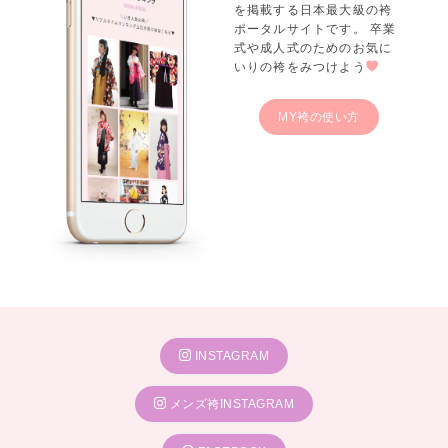
を掲載する日本最大級の袴
ポータルサイトです。 卒業
式や成人式のためのお気に
いりの袴をみつけよう
MY袴の使い方
INSTAGRAM
メンズ袴INSTAGRAM