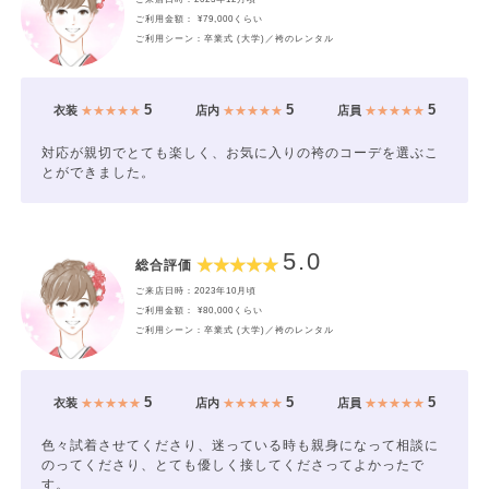
ご利用金額： ¥79,000くらい
ご利用シーン：卒業式 (大学)／袴のレンタル
5
5
5
衣装
★★★★★
店内
★★★★★
店員
★★★★★
対応が親切でとても楽しく、お気に入りの袴のコーデを選ぶこ
とができました。
5.0
総合評価
ご来店日時：2023年10月頃
ご利用金額： ¥80,000くらい
ご利用シーン：卒業式 (大学)／袴のレンタル
5
5
5
衣装
★★★★★
店内
★★★★★
店員
★★★★★
色々試着させてくださり、迷っている時も親身になって相談に
のってくださり、とても優しく接してくださってよかったで
す。