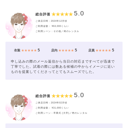
5.0
総合評価
ご来店日時：2024年12月頃
ご利用金額： ¥63,000くらい
ご利用シーン：その他／袴のレンタル
5
5
5
衣装
★★★★★
店内
★★★★★
店員
★★★★★
申し込みの際のメール返信から当日の対応まですべてが迅速で
丁寧でした。試着の際には数ある候補の中からイメージに近い
ものを提案してくださってとてもスムーズでした。
5.0
総合評価
ご来店日時：2024年02月頃
ご利用金額： ¥31,000くらい
ご利用シーン：卒業式 (大学)／袴のレンタル