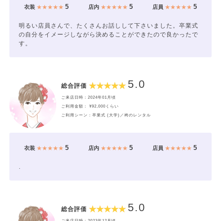
5
5
5
衣装
★★★★★
店内
★★★★★
店員
★★★★★
明るい店員さんで、たくさんお話しして下さいました。卒業式
の自分をイメージしながら決めることができたので良かったで
す。
5.0
総合評価
ご来店日時：2024年01月頃
ご利用金額： ¥92,000くらい
ご利用シーン：卒業式 (大学)／袴のレンタル
5
5
5
衣装
★★★★★
店内
★★★★★
店員
★★★★★
.
5.0
総合評価
ご来店日時：2023年12月頃