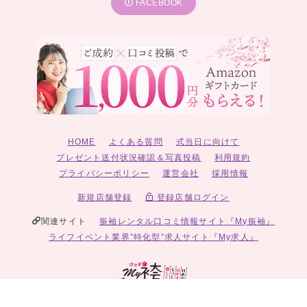
FACEBOOK
HOME
よくある質問
式当日に向けて
プレゼント送付状況確認＆写真投稿
利用規約
プライバシーポリシー
運営会社
採用情報
新規店舗登録
登録店舗ログイン
関連サイト
振袖レンタル口コミ情報サイト『My振袖』
ライフイベント業界”特化型”求人サイト『My求人』