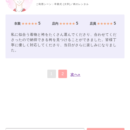
ご利用シーン：卒業式 (大学)／袴のレンタル
5
5
5
衣装
★★★★★
店内
★★★★★
店員
★★★★★
私に似合う着物と袴をたくさん選んでくださり、合わせてくだ
さったので納得できる袴を見つけることができました。皆様丁
寧に優しく対応してくださり、当日がさらに楽しみになりまし
た。
1
2
次へ»