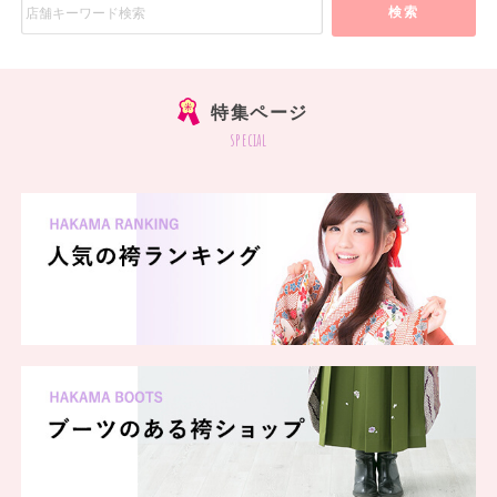
検索
特集ページ
special