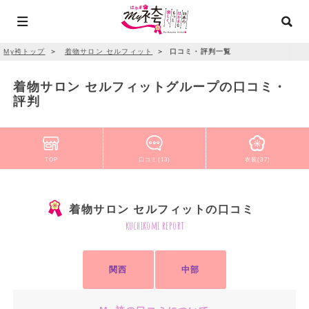
My袴トップ
＞
着物サロン セルフィット
＞
口コミ・評判一覧
着物サロン セルフィットグループの口コミ・
評判
TOP
口コミ(13)
衣装(37)
着物サロン セルフィットの口コミ
kuchikomi report
関西
中部