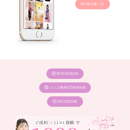
MY袴の使い方
INSTAGRAM
メンズ袴INSTAGRAM
FACEBOOK