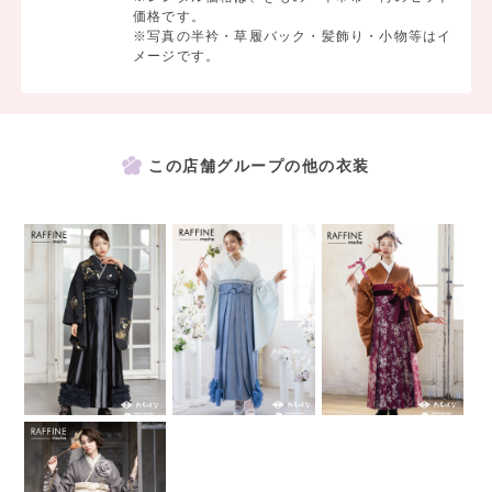
価格です。
※写真の半衿・草履バック・髪飾り・小物等はイ
メージです。
この店舗グループの他の衣装