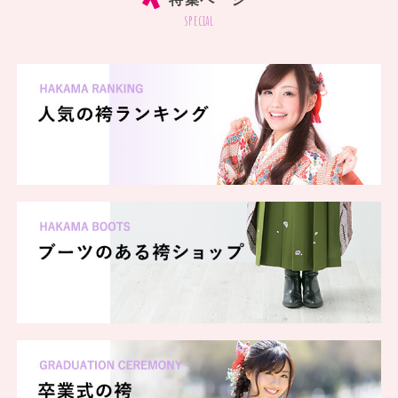
special