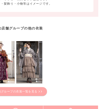
ク・髪飾り・小物等はイメージです。
の店舗グループの他の衣装
舗グループの衣装一覧を見る