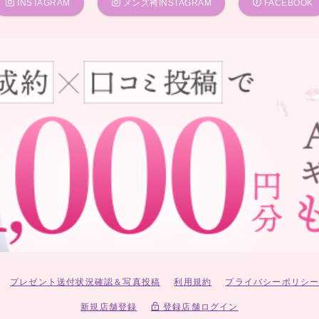
INSTAGRAM
メンズ袴INSTAGRAM
FACEBOOK
プレゼント送付状況確認＆写真投稿
利用規約
プライバシーポリシ
新規店舗登録
登録店舗ログイン