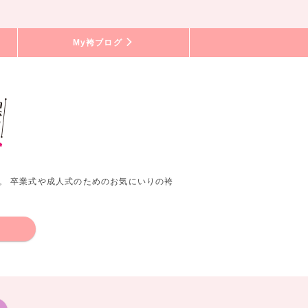
My袴ブログ
。 卒業式や成人式のためのお気にいりの袴