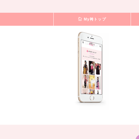
My袴トップ