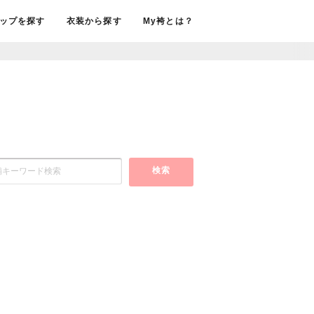
ップを探す
衣装から探す
My袴とは？
検索