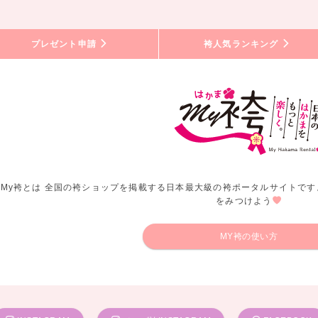
プレゼント申請
袴人気ランキング
My袴とは 全国の袴ショップを掲載する日本最大級の袴ポータルサイトです
をみつけよう
MY袴の使い方