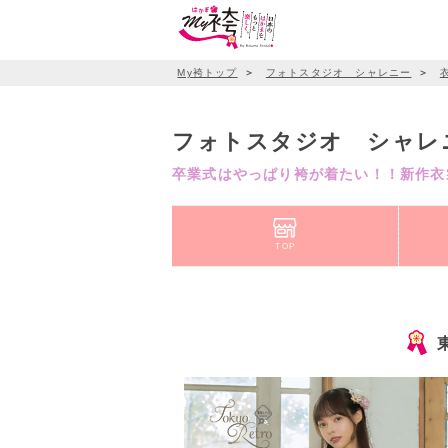
My袴トップ
＞
フォトスタジオ シャレニー
＞
フォトスタジオ シャレ
卒業式はやっぱり袴が着たい！！新作衣裳
TOP