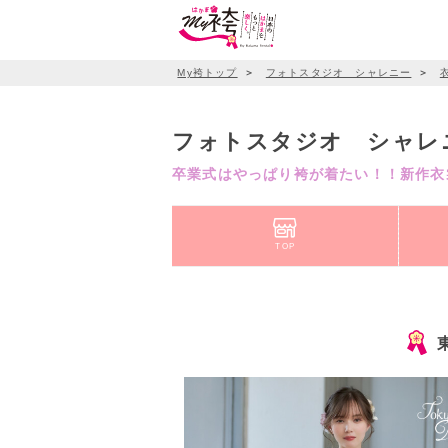
My袴トップ
＞
フォトスタジオ シャレニー
＞
フォトスタジオ シャレ
卒業式はやっぱり袴が着たい！！新作衣裳
TOP