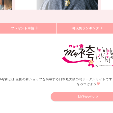
プレゼント申請
袴人気ランキング
My袴とは 全国の袴ショップを掲載する日本最大級の袴ポータルサイトです
をみつけよう
MY袴の使い方