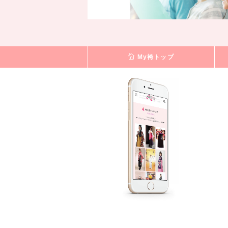
My袴トップ