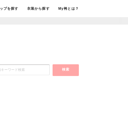
ップを探す
衣装から探す
My袴とは？
検索