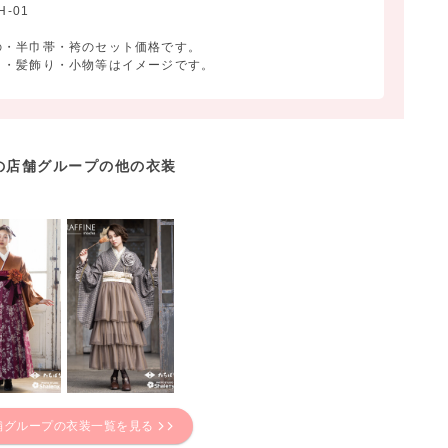
-01
の・半巾帯・袴のセット価格です。
ク・髪飾り・小物等はイメージです。
の店舗グループの他の衣装
舗グループの衣装一覧を見る