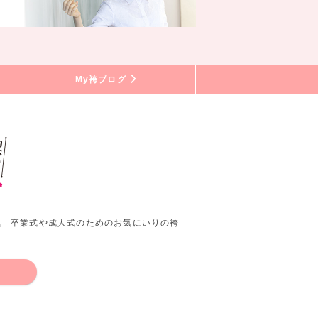
My袴ブログ
。 卒業式や成人式のためのお気にいりの袴