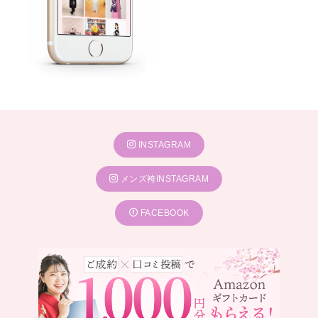
INSTAGRAM
メンズ袴INSTAGRAM
FACEBOOK